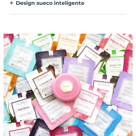
Design sueco inteligente
100% à prova de água e ultra higiénico. Até
40 minutos de utilização por carregamento
USB.