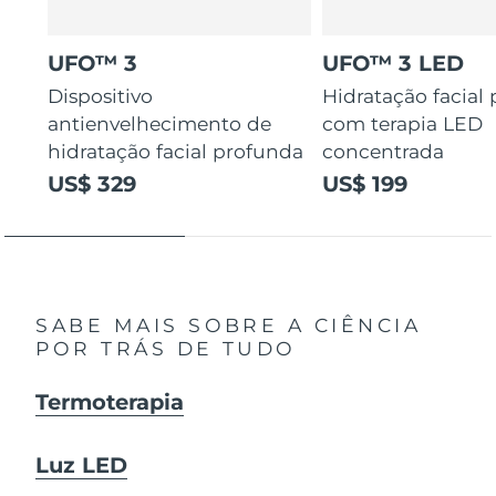
UFO™ 3
UFO™ 3 LED
Dispositivo
Hidratação facial
antienvelhecimento de
com terapia LED
hidratação facial profunda
concentrada
US$ 329
US$ 199
SABE MAIS SOBRE A CIÊNCIA
POR TRÁS DE TUDO
Termoterapia
Luz LED