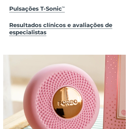
Pulsações T-Sonic
TM
Resultados clínicos e avaliações de
especialistas