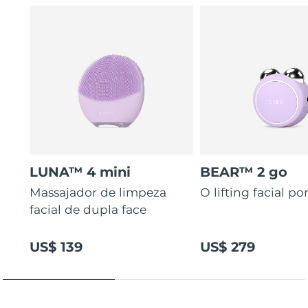
LUNA™ 4 mini
BEAR™ 2 go
Massajador de limpeza
O lifting facial por
facial de dupla face
US$ 139
US$ 279