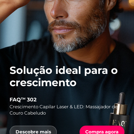
Solução ideal para o
crescimento
FAQ
302
TM
Crescimento Capilar Laser & LED: Massajador de
Couro Cabeludo
Descobre mais
Compra agora