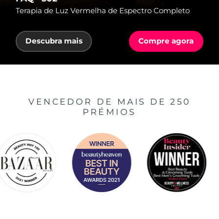
Terapia de Luz Vermelha de Espectro Completo
Descubra mais
Compre agora
VENCEDOR DE MAIS DE 250
PRÉMIOS