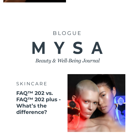
BLOGUE
SKINCARE
FAQ™ 202 vs.
FAQ™ 202 plus -
What’s the
difference?