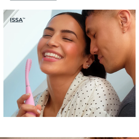
ISSA
TM