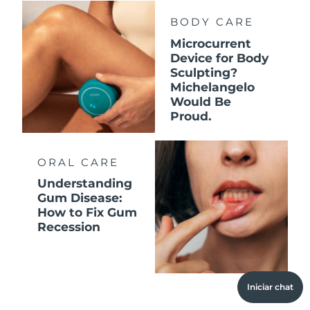
BODY CARE
Microcurrent
Device for Body
Sculpting?
Michelangelo
Would Be
Proud.
ORAL CARE
Understanding
Gum Disease:
How to Fix Gum
Recession
Iniciar chat