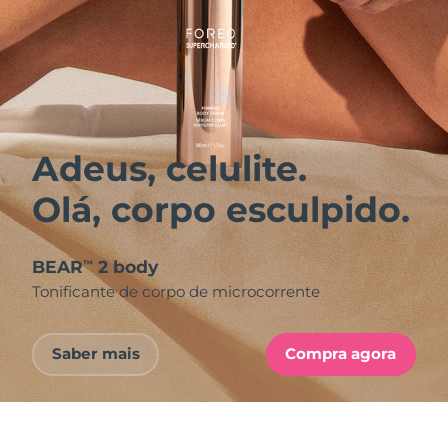
Adeus, celulite.
Olá, corpo esculpido.
BEAR
2 body
™
Tonificante de corpo de microcorrente
Saber mais
Compra agora