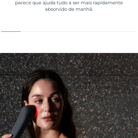
parece que ajuda tudo a ser mais rapidamente
absorvido de manhã.