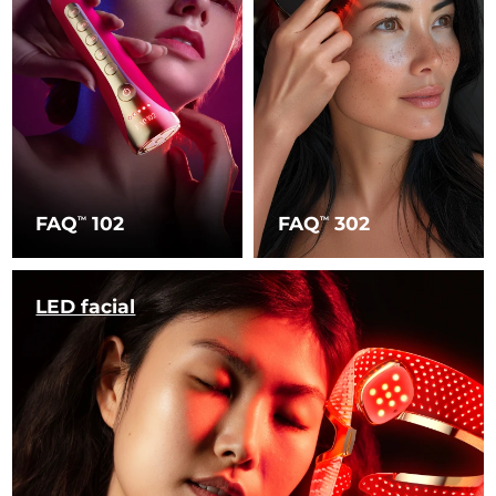
FAQ
102
FAQ
302
TM
TM
LED facial