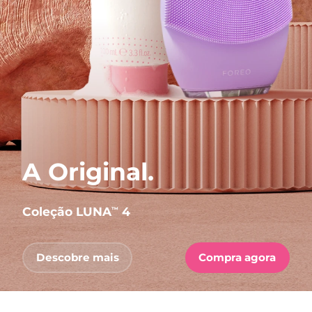
A Original.
Coleção LUNA
4
™
Descobre mais
Compra agora