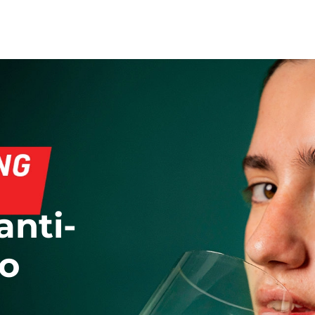
anti-
o