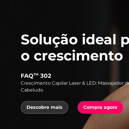
Solução ideal 
o crescimento
FAQ
302
TM
Crescimento Capilar Laser & LED: Massajador 
Cabeludo
Descobre mais
Compra agora