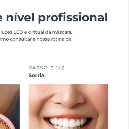
nível profissional
uzes LED e o ritual da máscara.
como consultar a nossa rotina de
PASSO 3 1/2
Sorria