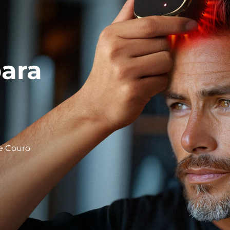
para
de Couro