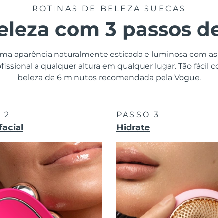
ROTINAS DE BELEZA SUECAS
eleza com 3 passos de 
 uma aparência naturalmente esticada e luminosa com as l
fissional a qualquer altura em qualquer lugar. Tão fácil 
beleza de 6 minutos recomendada pela Vogue.
 2
PASSO 3
facial
Hidrate