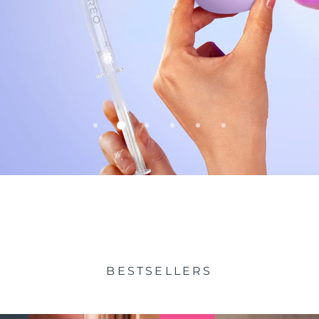
idade
BESTSELLERS