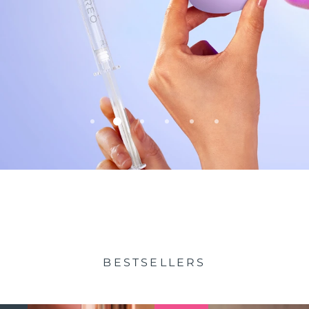
idade
BESTSELLERS