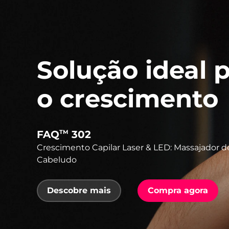
Solução ideal 
o crescimento
FAQ
302
TM
Crescimento Capilar Laser & LED: Massajador 
Cabeludo
Descobre mais
Compra agora