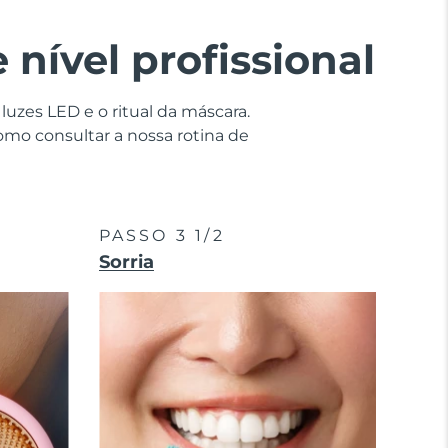
nível profissional
uzes LED e o ritual da máscara.
como consultar a nossa rotina de
PASSO 3 1/2
Sorria