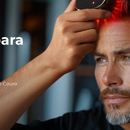
para
de Couro