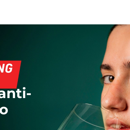
anti-
o