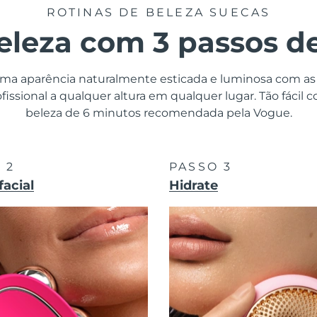
ROTINAS DE BELEZA SUECAS
eleza com 3 passos de 
 uma aparência naturalmente esticada e luminosa com as l
fissional a qualquer altura em qualquer lugar. Tão fácil 
beleza de 6 minutos recomendada pela Vogue.
 2
PASSO 3
facial
Hidrate