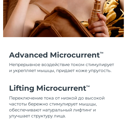
Advanced Microcurrent
TM
Непрерывное воздействие током стимулирует
и укрепляет мышцы, придает коже упругость.
Lifting Microcurrent
TM
Переключение тока от низкой до высокой
частоты бережно стимулирует мышцы,
обеспечивают натуральный лифтинг и
улучшает структуру лица.