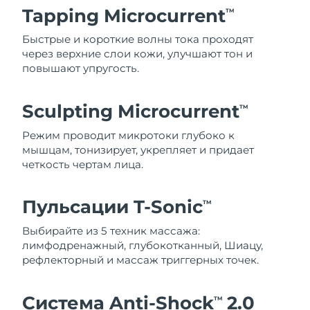
Tapping Microcurrent
TM
Быстрые и короткие волны тока проходят
через верхние слои кожи, улучшают тон и
повышают упругость.
Sculpting Microcurrent
TM
Режим проводит микротоки глубоко к
мышцам, тонизирует, укрепляет и придает
четкость чертам лица.
Пульсации T-Sonic
TM
Выбирайте из 5 техник массажа:
лимфодренажный, глубокотканный, Шиацу,
рефлекторный и массаж триггерных точек.
Система Anti-Shock
2.0
TM