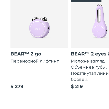
BEAR™ 2 go
BEAR™ 2 eyes &
Переносной лифтинг.
Моложе взгляд.
Объемнее губы.
Подтянутая лини
бровей.
$ 279
$ 219