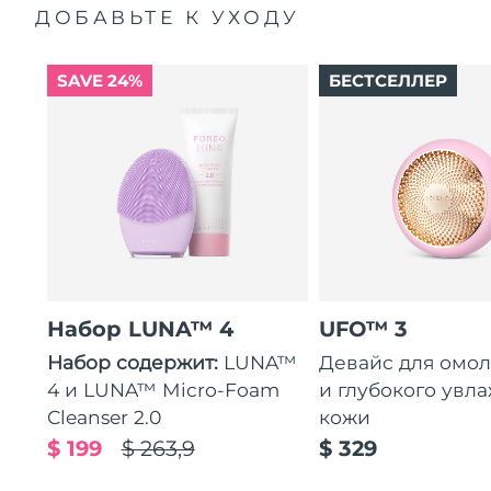
ДОБАВЬТЕ К УХОДУ
SAVE 24%
БЕСТСЕЛЛЕР
Набор LUNA™ 4
UFO™ 3
Набор содержит:
LUNA™
Девайс для омо
4 и LUNA™ Micro-Foam
и глубокого увл
Cleanser 2.0
кожи
$ 199
$ 263,9
$ 329