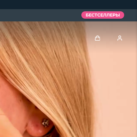
БЕСТСЕЛЛЕРЫ
Войти
Профиль пользователя
Мои приборы
Мои заказы
Мои адреса
Мои подписки