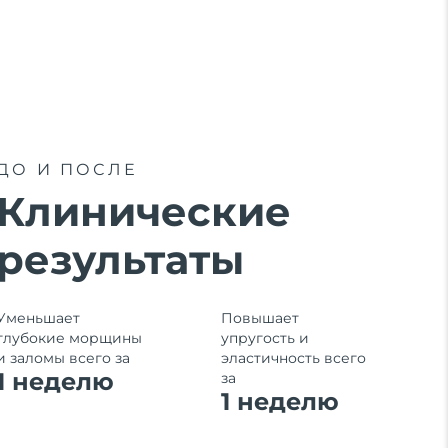
ДО И ПОСЛЕ
Клинические
результаты
Уменьшает
Повышает
глубокие морщины
упругость и
и заломы всего за
эластичность всего
1 неделю
за
1
неделю