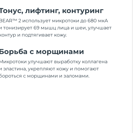
Тонус, лифтинг, контуринг
BEAR™ 2 использует микротоки до 680 мкА
и тонизирует 69 мышц лица и шеи, улучшает
контур и подтягивает кожу.
Борьба с морщинами
Микротоки улучшают выработку коллагена
и эластина, укрепляют кожу и помогают
бороться с морщинами и заломами.