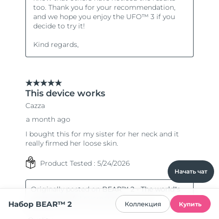
Начать чат
Набор BEAR™ 2
Коллекция
Купить