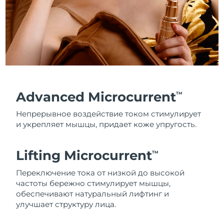
Advanced Microcurrent
TM
Непрерывное воздействие током стимулирует
и укрепляет мышцы, придает коже упругость.
Lifting Microcurrent
TM
Переключение тока от низкой до высокой
частоты бережно стимулирует мышцы,
обеспечивают натуральный лифтинг и
улучшает структуру лица.