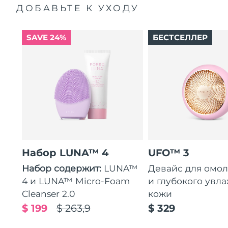
ДОБАВЬТЕ К УХОДУ
SAVE 24%
БЕСТСЕЛЛЕР
Набор LUNA™ 4
UFO™ 3
Набор содержит:
LUNA™
Девайс для омо
4 и LUNA™ Micro-Foam
и глубокого увл
Cleanser 2.0
кожи
$ 199
$ 263,9
$ 329