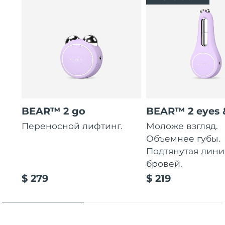
BEAR™ 2 go
BEAR™ 2 eyes &
Переносной лифтинг.
Моложе взгляд.
Объемнее губы.
Подтянутая лини
бровей.
$ 279
$ 219