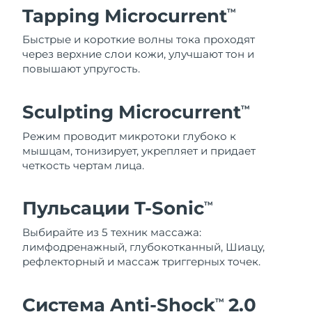
Tapping Microcurrent
TM
Быстрые и короткие волны тока проходят
через верхние слои кожи, улучшают тон и
повышают упругость.
Sculpting Microcurrent
TM
Режим проводит микротоки глубоко к
мышцам, тонизирует, укрепляет и придает
четкость чертам лица.
Пульсации T-Sonic
TM
Выбирайте из 5 техник массажа:
лимфодренажный, глубокотканный, Шиацу,
рефлекторный и массаж триггерных точек.
Система Anti-Shock
2.0
TM