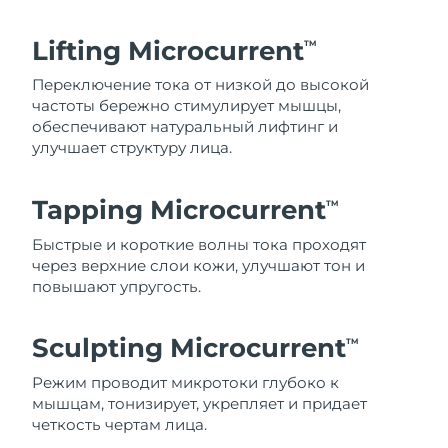
Lifting Microcurrent
TM
Переключение тока от низкой до высокой
частоты бережно стимулирует мышцы,
обеспечивают натуральный лифтинг и
улучшает структуру лица.
Tapping Microcurrent
TM
Быстрые и короткие волны тока проходят
через верхние слои кожи, улучшают тон и
повышают упругость.
Sculpting Microcurrent
TM
Режим проводит микротоки глубоко к
мышцам, тонизирует, укрепляет и придает
четкость чертам лица.