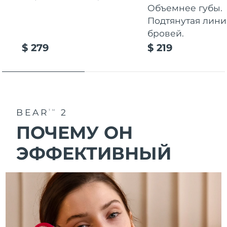
Объемнее губы.
Подтянутая лини
бровей.
$ 279
$ 219
BEAR
2
TM
ПОЧЕМУ ОН
ЭФФЕКТИВНЫЙ