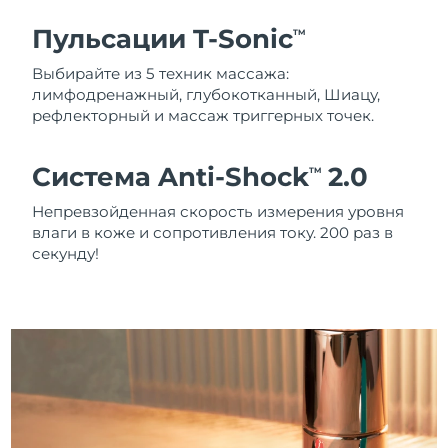
Пульсации T-Sonic
TM
Выбирайте из 5 техник массажа:
лимфодренажный, глубокотканный, Шиацу,
рефлекторный и массаж триггерных точек.
Система Anti-Shock
2.0
TM
Непревзойденная скорость измерения уровня
влаги в коже и сопротивления току. 200 раз в
секунду!