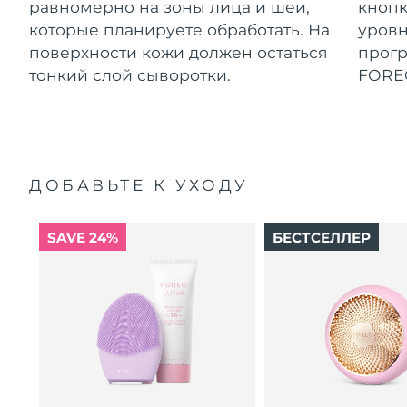
равномерно на зоны лица и шеи,
кнопк
которые планируете обработать. На
уровн
поверхности кожи должен остаться
прог
тонкий слой сыворотки.
FORE
ДОБАВЬТЕ К УХОДУ
SAVE 24%
БЕСТСЕЛЛЕР