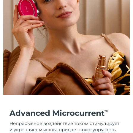
Advanced Microcurrent
TM
Непрерывное воздействие током стимулирует
и укрепляет мышцы, придает коже упругость.