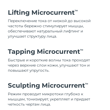
Lifting Microcurrent
TM
Переключение тока от низкой до высокой
частоты бережно стимулирует мышцы,
обеспечивают натуральный лифтинг и
улучшает структуру лица.
Tapping Microcurrent
TM
Быстрые и короткие волны тока проходят
через верхние слои кожи, улучшают тон и
повышают упругость.
Sculpting Microcurrent
TM
Режим проводит микротоки глубоко к
мышцам, тонизирует, укрепляет и придает
четкость чертам лица.