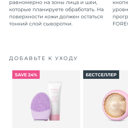
равномерно на зоны лица и шеи,
кнопк
которые планируете обработать. На
уровн
поверхности кожи должен остаться
прог
тонкий слой сыворотки.
FORE
ДОБАВЬТЕ К УХОДУ
SAVE 24%
БЕСТСЕЛЛЕР