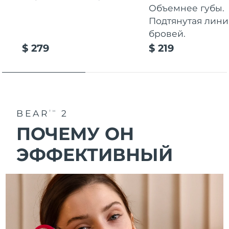
Объемнее губы.
Подтянутая лини
бровей.
$ 279
$ 219
BEAR
2
TM
ПОЧЕМУ ОН
ЭФФЕКТИВНЫЙ