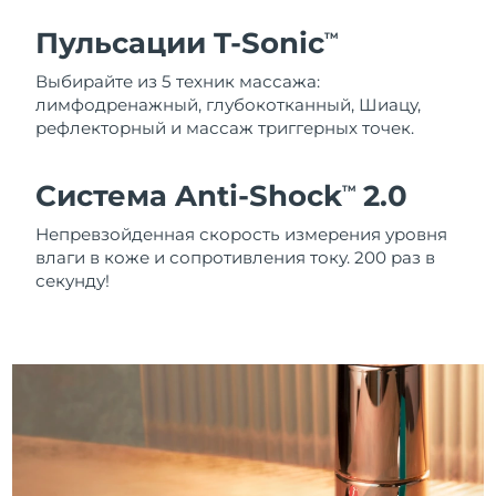
Пульсации T-Sonic
TM
Выбирайте из 5 техник массажа:
лимфодренажный, глубокотканный, Шиацу,
рефлекторный и массаж триггерных точек.
Система Anti-Shock
2.0
TM
Непревзойденная скорость измерения уровня
влаги в коже и сопротивления току. 200 раз в
секунду!