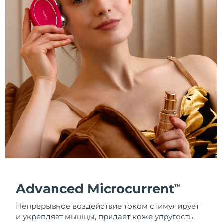
Advanced Microcurrent
TM
Непрерывное воздействие током стимулирует
и укрепляет мышцы, придает коже упругость.