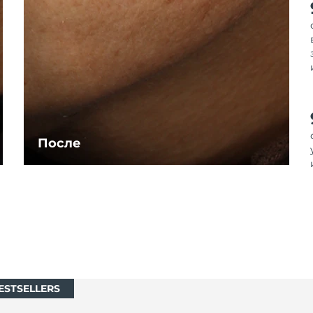
После
ESTSELLERS