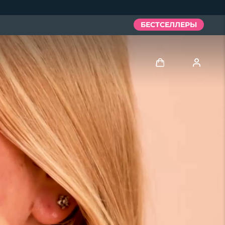
БЕСТСЕЛЛЕРЫ
Войти
Профиль пользователя
Мои приборы
Мои заказы
Мои адреса
Мои подписки