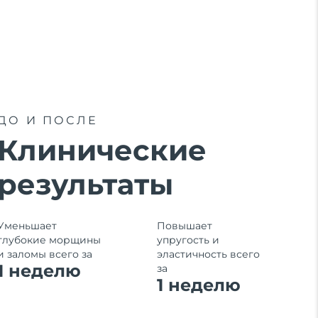
ДО И ПОСЛЕ
Клинические
результаты
Уменьшает
Повышает
глубокие морщины
упругость и
и заломы всего за
эластичность всего
1 неделю
за
1
неделю