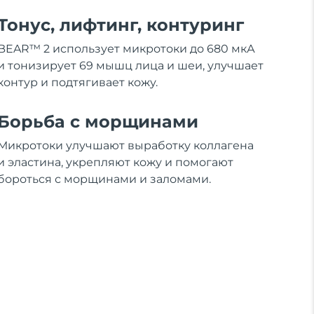
Тонус, лифтинг, контуринг
BEAR™ 2 использует микротоки до 680 мкА
и тонизирует 69 мышц лица и шеи, улучшает
контур и подтягивает кожу.
Борьба с морщинами
Микротоки улучшают выработку коллагена
и эластина, укрепляют кожу и помогают
бороться с морщинами и заломами.