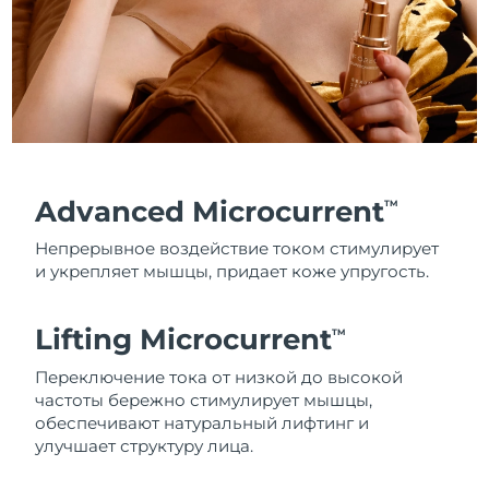
Advanced Microcurrent
TM
Непрерывное воздействие током стимулирует
и укрепляет мышцы, придает коже упругость.
Lifting Microcurrent
TM
Переключение тока от низкой до высокой
частоты бережно стимулирует мышцы,
обеспечивают натуральный лифтинг и
улучшает структуру лица.