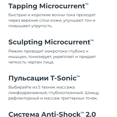
Tapping Microcurrent
TM
Быстрые и короткие волны тока проходят
через верхние слои кожи, улучшают тон и
повышают упругость.
Sculpting Microcurrent
TM
Режим проводит микротоки глубоко к
мышцам, тонизирует, укрепляет и придает
четкость чертам лица.
Пульсации T-Sonic
TM
Выбирайте из 5 техник массажа:
лимфодренажный, глубокотканный, Шиацу,
рефлекторный и массаж триггерных точек.
Система Anti-Shock
2.0
TM