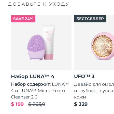
ДОБАВЬТЕ К УХОДУ
SAVE 24%
БЕСТСЕЛЛЕР
Набор LUNA™ 4
UFO™ 3
Набор содержит:
LUNA™
Девайс для омо
4 и LUNA™ Micro-Foam
и глубокого увл
Cleanser 2.0
кожи
$ 199
$ 263,9
$ 329