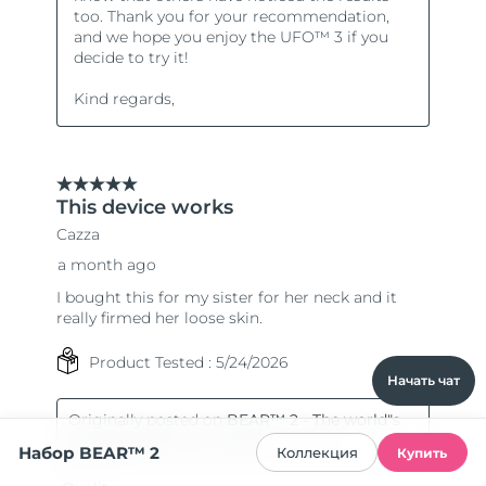
Начать чат
Набор BEAR™ 2
Коллекция
Купить