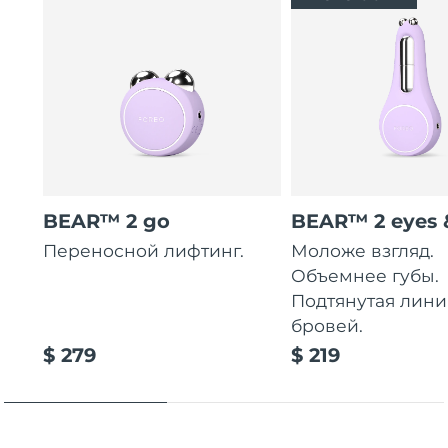
BEAR™ 2 go
BEAR™ 2 eyes &
Переносной лифтинг.
Моложе взгляд.
Объемнее губы.
Подтянутая лини
бровей.
$ 279
$ 219