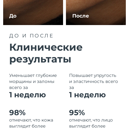
Ожидаемая дата доставки
Ливан
8/12/26
До
После
Ожидаемая дата доставки
Литва
8/11/26
ДО И ПОСЛЕ
Ожидаемая дата доставки
Люксембург
Клинические
8/11/26
результаты
Ожидаемая дата доставки
Макао (САР)
8/13/26
Ожидаемая дата доставки
Уменьшает глубокие
Повышает упругость
Малайзия
8/14/26
морщины и заломы
и эластичность всего
всего за
за
Ожидаемая дата доставки
1 неделю
1
неделю
Мальта
8/11/26
Ожидаемая дата доставки
Мексика
98%
95%
8/15/26
отмечают, что кожа
отмечают, что лицо
выглядит более
выглядит более
Ожидаемая дата доставки
Монако