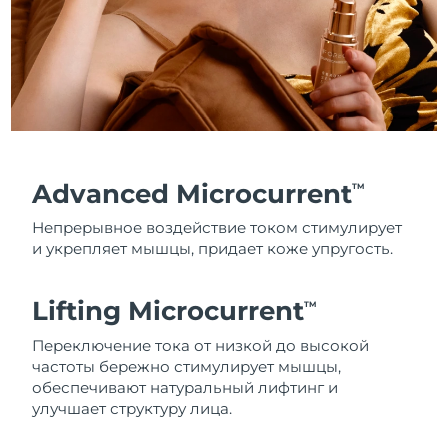
Advanced Microcurrent
TM
Непрерывное воздействие током стимулирует
и укрепляет мышцы, придает коже упругость.
Lifting Microcurrent
TM
Переключение тока от низкой до высокой
частоты бережно стимулирует мышцы,
обеспечивают натуральный лифтинг и
улучшает структуру лица.