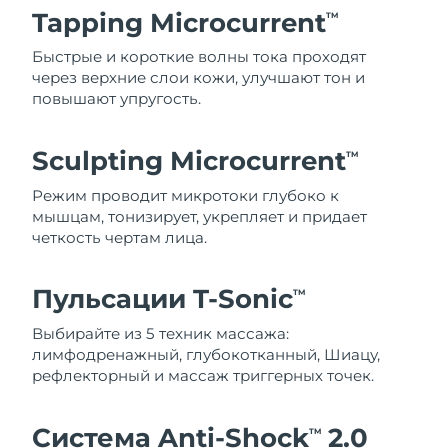
Tapping Microcurrent
TM
Быстрые и короткие волны тока проходят
через верхние слои кожи, улучшают тон и
повышают упругость.
Sculpting Microcurrent
TM
Режим проводит микротоки глубоко к
мышцам, тонизирует, укрепляет и придает
четкость чертам лица.
Пульсации T-Sonic
TM
Выбирайте из 5 техник массажа:
лимфодренажный, глубокотканный, Шиацу,
рефлекторный и массаж триггерных точек.
Система Anti-Shock
2.0
TM