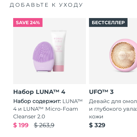
ДОБАВЬТЕ К УХОДУ
SAVE 24%
БЕСТСЕЛЛЕР
Набор LUNA™ 4
UFO™ 3
Набор содержит:
LUNA™
Девайс для омо
4 и LUNA™ Micro-Foam
и глубокого увл
Cleanser 2.0
кожи
$ 199
$ 263,9
$ 329