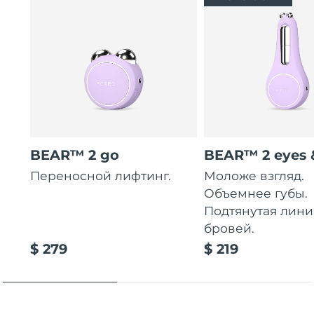
BEAR™ 2 go
BEAR™ 2 eyes &
Переносной лифтинг.
Моложе взгляд.
Объемнее губы.
Подтянутая лини
бровей.
$ 279
$ 219