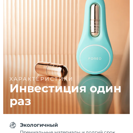
ХАРАКТЕРИСТИКИ
Инвестиция один
раз
Экологичный
Премиальные материалы и долгий срок