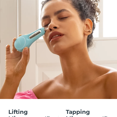
Lifting
Tapping
TM
TM