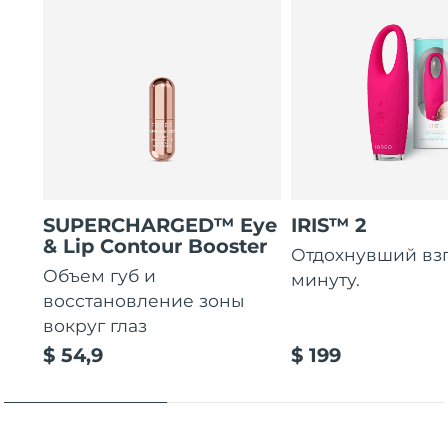
SUPERCHARGED™ Eye
IRIS™ 2
& Lip Contour Booster
Отдохнувший взгл
Объем губ и
минуту.
восстановление зоны
вокруг глаз
$ 54,9
$ 199