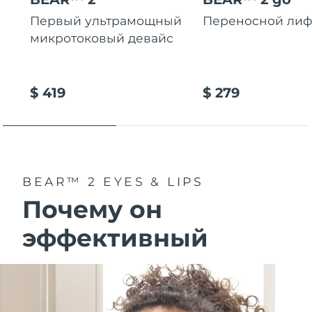
Первый ультрамощный
Переносной лиф
микротоковый девайс
$ 419
$ 279
BEAR™ 2 EYES & LIPS
Почему он
эффективный