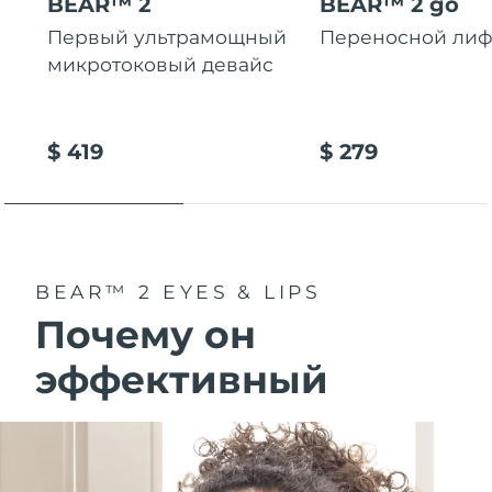
BEAR™ 2
BEAR™ 2 go
Первый ультрамощный
Переносной лиф
микротоковый девайс
$ 419
$ 279
BEAR™ 2 EYES & LIPS
Почему он
эффективный