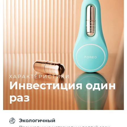
ХАРАКТЕРИСТИКИ
Инвестиция один
раз
Экологичный