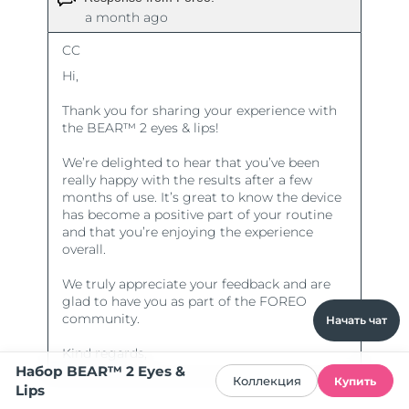
Начать чат
Набор BEAR™ 2 Eyes &
Коллекция
Купить
Lips