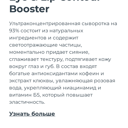
Booster
Ультраконцентрированная сыворотка на
93% состоит из натуральных
ингредиентов и содержит
светоотражающие частицы,
моментально придает сияние,
сглаживает текстуру, подтягивает кожу
вокруг глаз и губ. В состав входят
богатые антиоксидантами кофеин и
экстракт клюквы, увлажняющая розовая
вода, укрепляющий ниацинамид и
витамин Б5, который повышает
эластичность.
Узнать больше