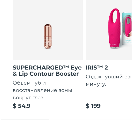
SUPERCHARGED™ Eye
IRIS™ 2
& Lip Contour Booster
Отдохнувший взгл
Объем губ и
минуту.
восстановление зоны
вокруг глаз
$ 54,9
$ 199