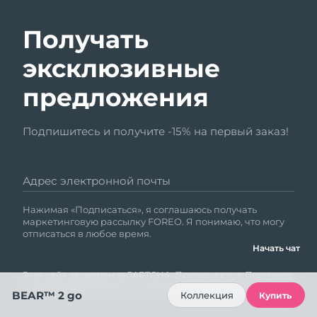
Получать
эксклюзивные
предложения
Подпишитесь и получите -15% на первый заказ!
Адрес электронной почты
Нажимая «Подписаться», я соглашаюсь получать
маркетинговую рассылку FOREO. Я понимаю, что могу
отписаться в любое время.
Начать чат
Этот сайт защищен reCAPTCHA. Применяются
Политика
конфиденциальности
и
Условия обслуживания
Google.
BEAR™ 2 go
Коллекция
Купить