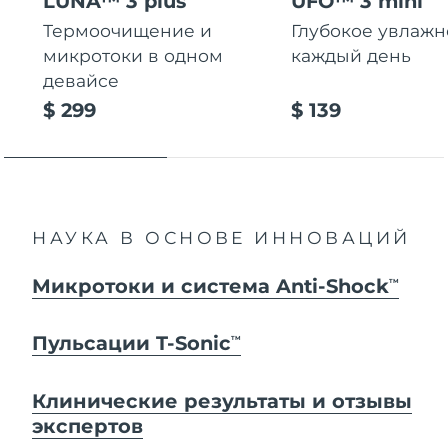
LUNA™ 3 plus
UFO™ 3 mini
Термоочищение и
Глубокое увлаж
микротоки в одном
каждый день
девайсе
$ 299
$ 139
НАУКА В ОСНОВЕ ИННОВАЦИЙ
Микротоки и система Anti-Shock
TM
Пульсации T-Sonic
TM
Клинические результаты и отзывы
экспертов