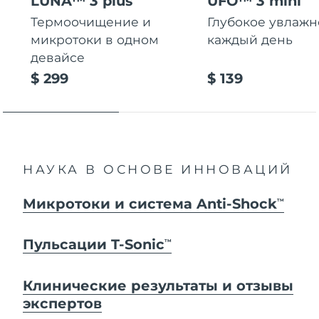
LUNA™ 3 plus
UFO™ 3 mini
Термоочищение и
Глубокое увлаж
микротоки в одном
каждый день
девайсе
$ 299
$ 139
НАУКА В ОСНОВЕ ИННОВАЦИЙ
Микротоки и система Anti-Shock
TM
Пульсации T-Sonic
TM
Клинические результаты и отзывы
экспертов