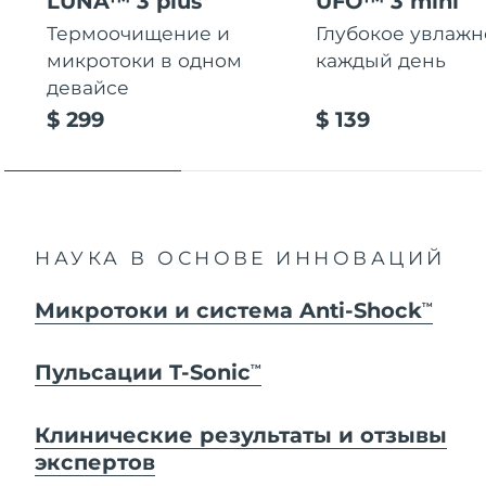
LUNA™ 3 plus
UFO™ 3 mini
Термоочищение и
Глубокое увлаж
микротоки в одном
каждый день
девайсе
$ 299
$ 139
НАУКА В ОСНОВЕ ИННОВАЦИЙ
Микротоки и система Anti-Shock
TM
Пульсации T-Sonic
TM
Клинические результаты и отзывы
экспертов