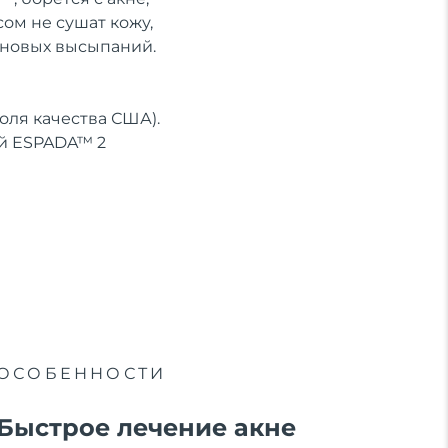
ом не сушат кожу,
 новых высыпаний.
ля качества США).
ей ESPADA™ 2
ОСОБЕННОСТИ
Быстрое лечение акне