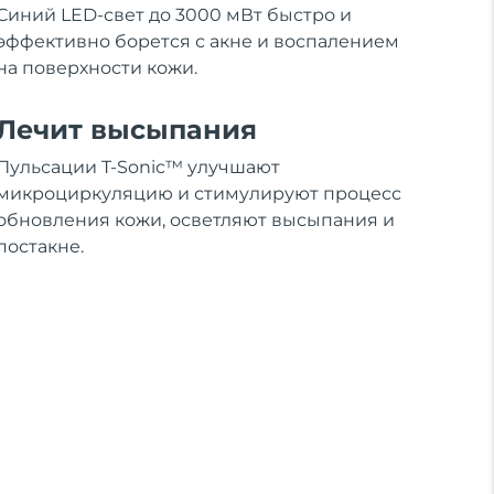
Синий LED-свет до 3000 мВт быстро и
эффективно борется с акне и воспалением
на поверхности кожи.
Лечит высыпания
Пульсации T-Sonic™ улучшают
микроциркуляцию и стимулируют процесс
обновления кожи, осветляют высыпания и
постакне.