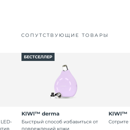
СОПУТСТВУЮЩИЕ ТОВАРЫ
БЕСТСЕЛЛЕР
KIWI™ derma
KIWI™
 LED-
Быстрый способ избавиться от
Сотрите 
отив
повреждений кожи