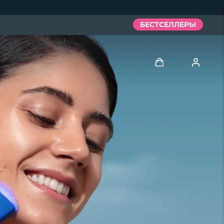
БЕСТСЕЛЛЕРЫ
Войти
Профиль пользователя
Мои приборы
Мои заказы
Мои адреса
Мои подписки