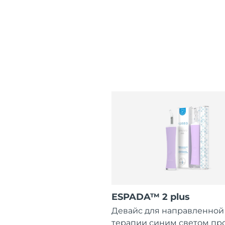
ESPADA™ 2 plus
Девайс для направленной
терапии синим светом пр