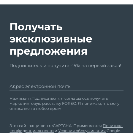
Получать
эксклюзивные
предложения
Подпишитесь и получите -15% на первый заказ!
Адрес электронной почты
Нажимая «Подписаться», я соглашаюсь получать
маркетинговую рассылку FOREO. Я понимаю, что могу
отписаться в любое время.
Этот сайт защищен reCAPTCHA. Применяются
Политика
конфиденциальности
и
Условия обслуживания
Google.