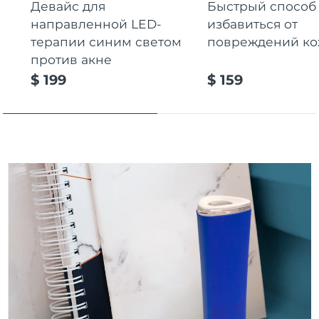
Девайс для
Быстрый способ
Ожидаемая дата доставки
Пуэрто-Рико
направленной LED-
избавиться от
14/08/2026
терапии синим светом
повреждений к
Ожидаемая дата доставки
против акне
Катар
13/08/2026
$ 199
$ 159
Ожидаемая дата доставки
Реюньон
17/08/2026
Ожидаемая дата доставки
Румыния
12/08/2026
Ожидаемая дата доставки
Россия
20/08/2026
Ожидаемая дата доставки
Саудовская Аравия
13/08/2026
Ожидаемая дата доставки
Сингапур
14/08/2026
Ожидаемая дата доставки