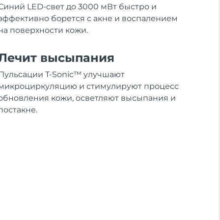
Синий LED-свет до 3000 мВт быстро и
эффективно борется с акне и воспалением
на поверхности кожи.
Лечит высыпания
Пульсации T-Sonic™ улучшают
микроциркуляцию и стимулируют процесс
обновления кожи, осветляют высыпания и
постакне.