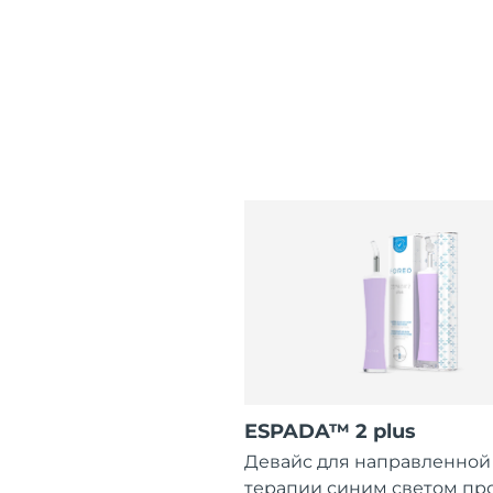
ESPADA™ 2 plus
Девайс для направленной
терапии синим светом пр