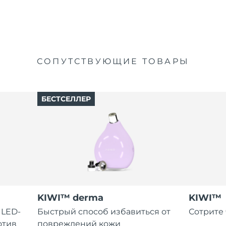
СОПУТСТВУЮЩИЕ ТОВАРЫ
БЕСТСЕЛЛЕР
KIWI™ derma
KIWI™
 LED-
Быстрый способ избавиться от
Сотрите 
отив
повреждений кожи