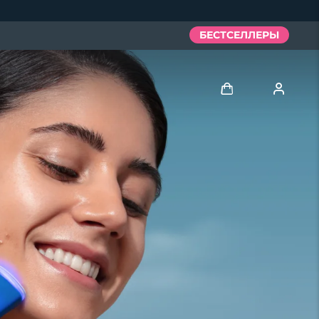
БЕСТСЕЛЛЕРЫ
Войти
Профиль пользователя
Мои приборы
Мои заказы
Мои адреса
Мои подписки