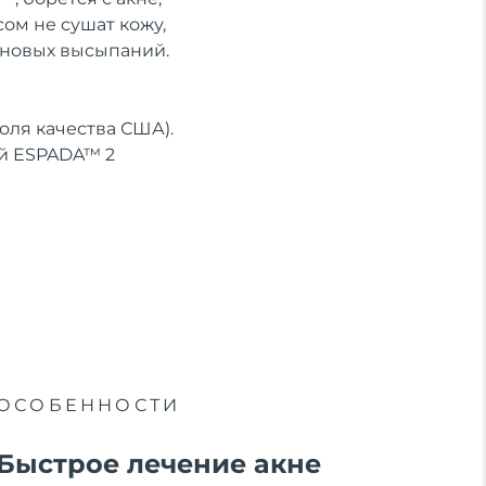
ом не сушат кожу,
 новых высыпаний.
ля качества США).
ей ESPADA™ 2
ОСОБЕННОСТИ
Быстрое лечение акне