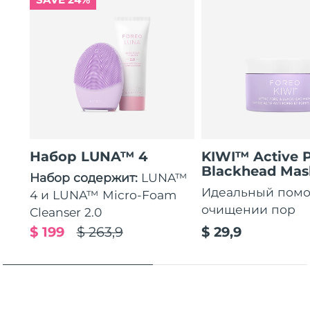
Набор LUNA™ 4
KIWI™ Active 
Blackhead Mas
Набор содержит:
LUNA™
Идеальный пом
4 и LUNA™ Micro-Foam
очищении пор
Cleanser 2.0
$ 199
$ 263,9
$ 29,9