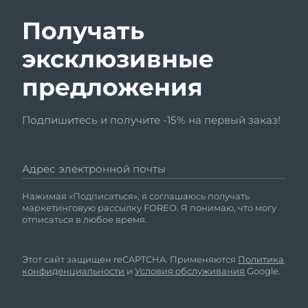
Получать
эксклюзивные
предложения
Подпишитесь и получите -15% на первый заказ!
Адрес электронной почты
Нажимая «Подписаться», я соглашаюсь получать
маркетинговую рассылку FOREO. Я понимаю, что могу
отписаться в любое время.
Этот сайт защищен reCAPTCHA. Применяются
Политика
конфиденциальности
и
Условия обслуживания
Google.