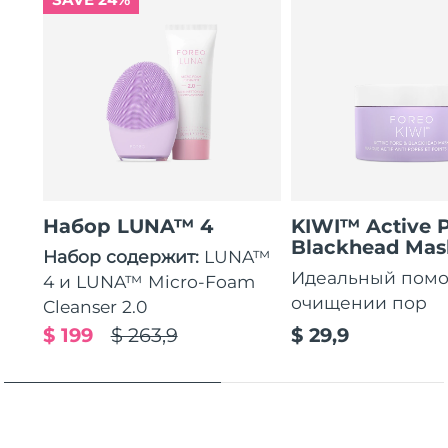
Набор LUNA™ 4
KIWI™ Active 
Blackhead Mas
Набор содержит:
LUNA™
Идеальный пом
4 и LUNA™ Micro-Foam
очищении пор
Cleanser 2.0
$ 199
$ 263,9
$ 29,9