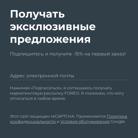
Получать
эксклюзивные
предложения
Подпишитесь и получите -15% на первый заказ!
Адрес электронной почты
Нажимая «Подписаться», я соглашаюсь получать
маркетинговую рассылку FOREO. Я понимаю, что могу
отписаться в любое время.
Этот сайт защищен reCAPTCHA. Применяются
Политика
конфиденциальности
и
Условия обслуживания
Google.