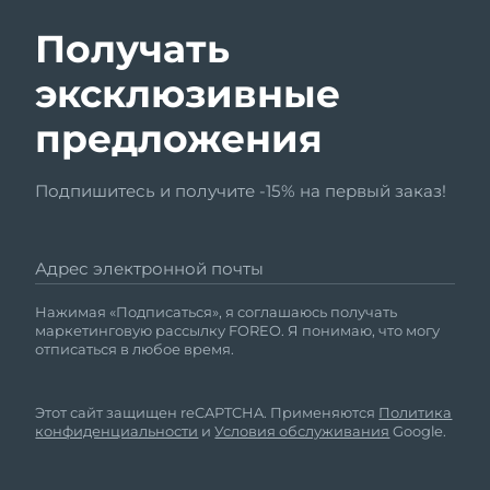
Получать
эксклюзивные
предложения
Подпишитесь и получите -15% на первый заказ!
Адрес электронной почты
Нажимая «Подписаться», я соглашаюсь получать
маркетинговую рассылку FOREO. Я понимаю, что могу
отписаться в любое время.
Этот сайт защищен reCAPTCHA. Применяются
Политика
конфиденциальности
и
Условия обслуживания
Google.