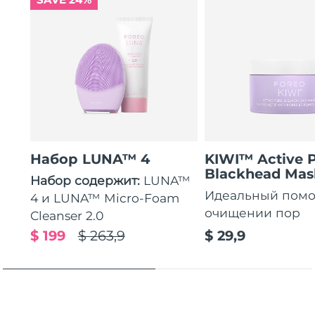
Набор LUNA™ 4
KIWI™ Active 
Blackhead Mas
Набор содержит:
LUNA™
Идеальный пом
4 и LUNA™ Micro-Foam
очищении пор
Cleanser 2.0
$ 199
$ 263,9
$ 29,9