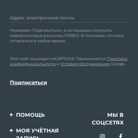
Адрес электронной почты
Нажимая «Подписаться», я соглашаюсь получать
маркетинговую рассылку FOREO. Я понимаю, что могу
отписаться в любое время.
Этот сайт защищен reCAPTCHA. Применяются
Политика
конфиденциальности
и
Условия обслуживания
Google.
ПОМОЩЬ
МЫ В
СОЦСЕТЯХ
Свяжитесь с нами
МОЯ УЧЁТНАЯ