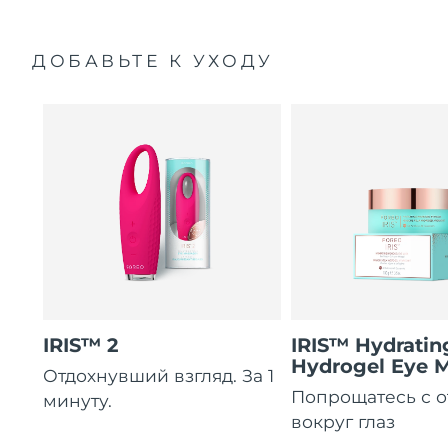
ДОБАВЬТЕ К УХОДУ
IRIS™ 2
IRIS™ Hydratin
Hydrogel Eye 
Отдохнувший взгляд. За 1
Попрощатесь с 
минуту.
вокруг глаз