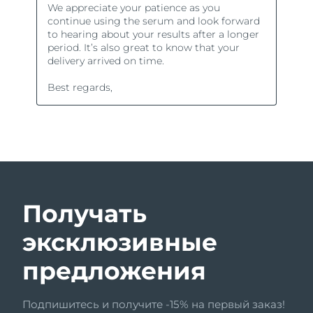
Получать
эксклюзивные
предложения
Подпишитесь и получите -15% на первый заказ!