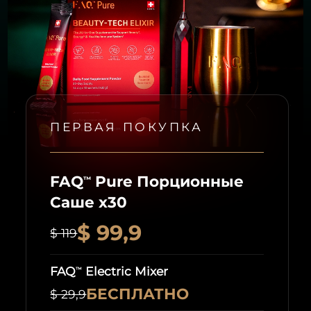
ПЕРВАЯ ПОКУПКА
FAQ
Pure Порционные
™
Саше x30
$ 99,9
$ 119
FAQ
Electric Mixer
™
БЕСПЛАТНО
$ 29,9