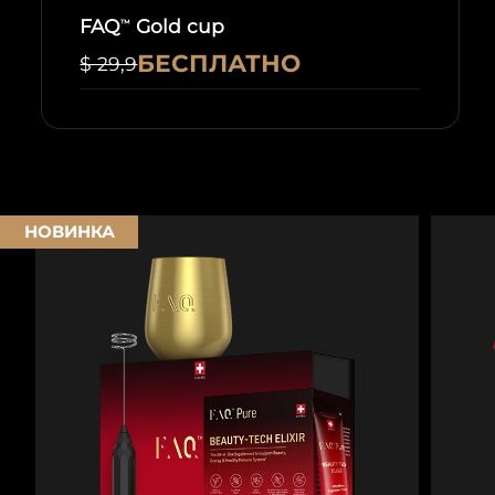
FAQ
Gold cup
™
БЕСПЛАТНО
$ 29,9
НОВИНКА