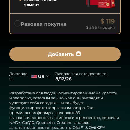
момент
$ 119
Разовая покупка
$ 3,96
/ порция
Добавить
Ожидаемая дата доставки:
Доставка
US
8/12/26
в:
Разработана для людей, ориентированных на красоту
и здоровье, которым важно, как они выглядят и
чувствуют себя сегодня — и как будет
функционировать их организм завтра. Эта
премиальная формула содержит 85
высококачественных активных ингредиентов, включая
NAD+, CoQ10, Quercetin, Creatine, а также
запатентованные ингредиенты Qfer™ & QvitK2™,