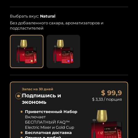
Выбрать вкус:
Natural
Без добавленного сахара, ароматизаторов и
подсластителей
Запас на 30 дней
$ 99,9
Подпишись и
$ 3,33
/ порция
экономь
Приветственный Набор
Включает
БЕСПЛАТНЫЙ FAQ™
Electric Mixer и Gold Cup
Бесплатная доставка
Отмена в любой