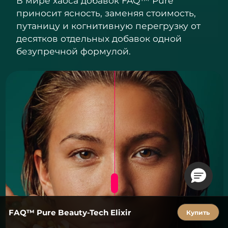
В мире хаоса добавок FAQ™ Pure
приносит ясность, заменяя стоимость,
путаницу и когнитивную перегрузку от
десятков отдельных добавок одной
безупречной формулой.
FAQ™ Pure Beauty-Tech Elixir
Купить