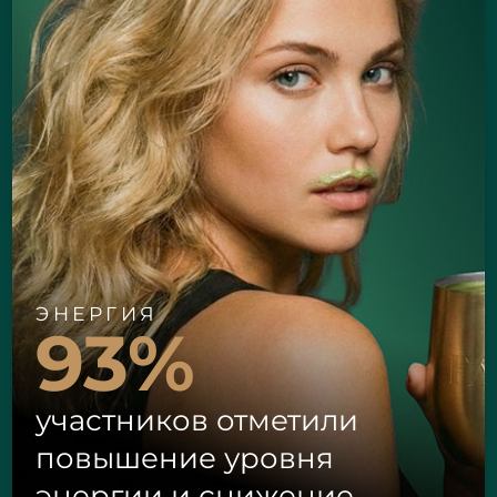
ЭНЕРГИЯ
93%
участников отметили
повышение уровня
энергии и снижение