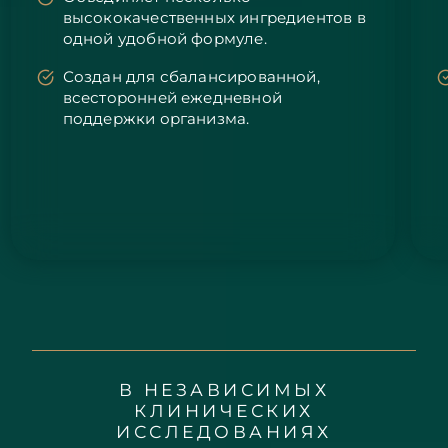
Словакия
8/11/26
высококачественных ингредиентов в
одной удобной формуле.
Ожидаемая дата доставки
Словения
8/11/26
Создан для сбалансированной,
всесторонней ежедневной
Южно-Африканская
Ожидаемая дата доставки
поддержки организма.
Республика
8/19/26
Ожидаемая дата доставки
Республика Корея
8/13/26
Ожидаемая дата доставки
Испания
8/11/26
Ожидаемая дата доставки
Швеция
8/11/26
Ожидаемая дата доставки
Швейцария
8/11/26
В НЕЗАВИСИМЫХ
КЛИНИЧЕСКИХ
Ожидаемая дата доставки
Тайвань
ИССЛЕДОВАНИЯХ
8/16/26