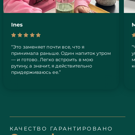
Ines
M
“Это заменяет почти все, что я
“
принимала раньше. Один напиток утром
у
— и готово. Легко встроить в мою
м
рутину, а значит, я действительно
к
придерживаюсь ее.”
КАЧЕСТВО ГАРАНТИРОВАНО