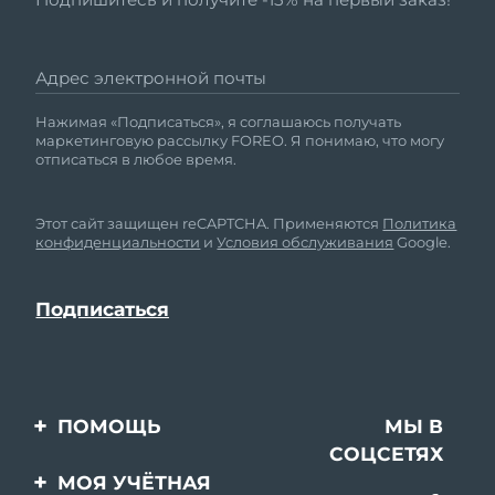
Адрес электронной почты
Нажимая «Подписаться», я соглашаюсь получать
маркетинговую рассылку FOREO. Я понимаю, что могу
отписаться в любое время.
Этот сайт защищен reCAPTCHA. Применяются
Политика
конфиденциальности
и
Условия обслуживания
Google.
ПОМОЩЬ
МЫ В
СОЦСЕТЯХ
Свяжитесь с нами
МОЯ УЧЁТНАЯ