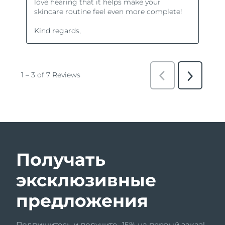
Получать
эксклюзивные
предложения
Подпишитесь и получите -15% на первый заказ!