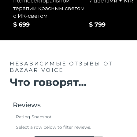
полносекторальной
7 цветами + NIR
терапии красным светом
с ИК-светом
$ 699
$ 799
НЕЗАВИСИМЫЕ ОТЗЫВЫ
ОТ
BAZAAR VOICE
Что говорят...