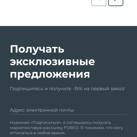
Получать
эксклюзивные
предложения
Подпишитесь и получите -15% на первый заказ!
Адрес электронной почты
Нажимая «Подписаться», я соглашаюсь получать
маркетинговую рассылку FOREO. Я понимаю, что могу
отписаться в любое время.