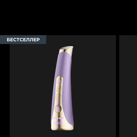
8/12/26
Ожидаемая дата доставки
Израиль
8/14/26
Ожидаемая дата доставки
Италия
8/10/26
БЕСТСЕЛЛЕР
Ожидаемая дата доставки
Япония
8/13/26
Ожидаемая дата доставки
Джерси
8/15/26
Ожидаемая дата доставки
Казахстан
8/12/26
Ожидаемая дата доставки
Кувейт
8/10/26
Ожидаемая дата доставки
Латвия
8/10/26