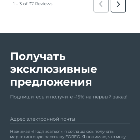
Получать
эксклюзивные
предложения
Подпишитесь и получите -15% на первый заказ!
Адрес электронной почты
Нажимая «Подписаться», я соглашаюсь получать
маркетинговую рассылку FOREO. Я понимаю, что могу