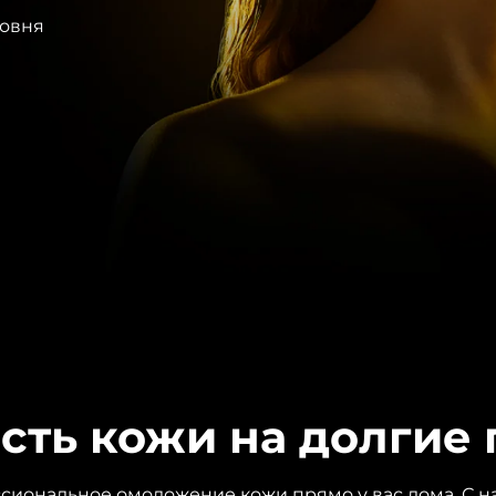
ровня
сть кожи на долгие 
сиональное омоложение кожи прямо у вас дома. С 