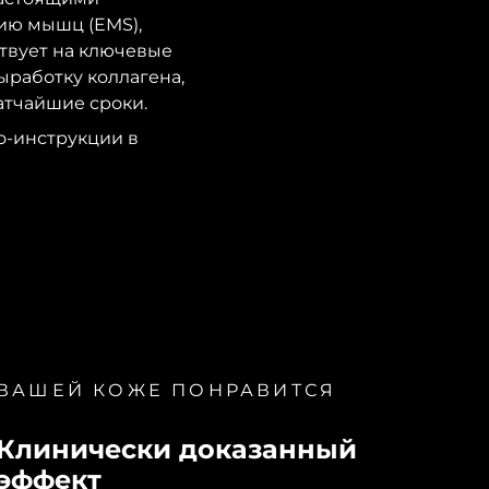
цию мышц (EMS),
ствует на ключевые
ыработку коллагена,
атчайшие сроки.
о-инструкции в
ВАШЕЙ КОЖЕ ПОНРАВИТСЯ
Клинически доказанный
эффект