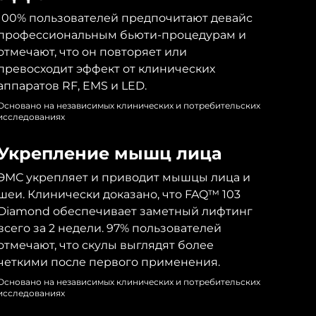
100% пользователей предпочитают девайс
профессиональным бьюти-процедурам и
отмечают, что он повторяет или
превосходит эффект от клинических
аппаратов RF, EMS и LED.
Основано на независимых клинических и потребительских
исследованиях
Укрепление мышц лица
ЭМС укрепляет и приводит мышцы лица и
шеи. Клинически доказано, что FAQ™ 103
Diamond обеспечивает заметный лифтинг
всего за 2 недели. 97% пользователей
отмечают, что скулы выглядят более
четкими после первого применения.
Основано на независимых клинических и потребительских
исследованиях