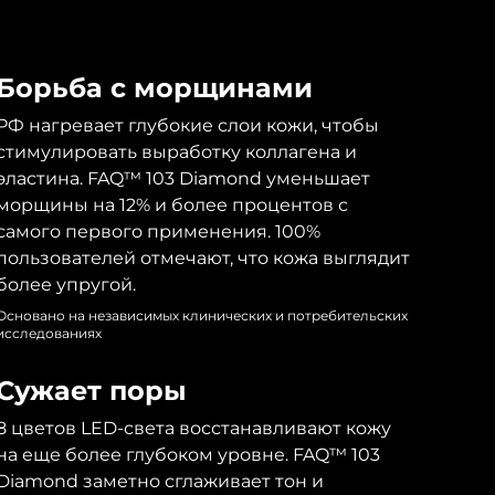
Борьба с морщинами
РФ нагревает глубокие слои кожи, чтобы
стимулировать выработку коллагена и
эластина. FAQ™ 103 Diamond уменьшает
морщины на 12% и более процентов с
самого первого применения. 100%
пользователей отмечают, что кожа выглядит
более упругой.
Основано на независимых клинических и потребительских
исследованиях
Сужает поры
8 цветов LED-света восстанавливают кожу
на еще более глубоком уровне. FAQ™ 103
Diamond заметно сглаживает тон и