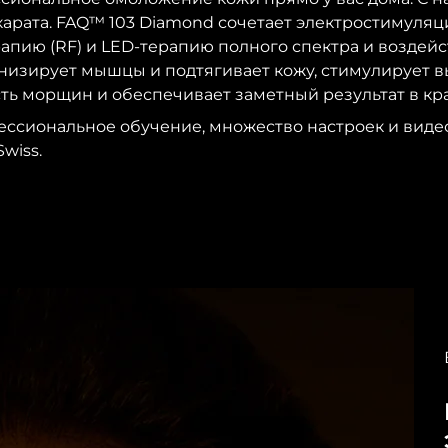
карата. FAQ™ 103 Diamond сочетает электростимуля
апию (RF) и LED-терапию полного спектра и воздей
онизирует мышцы и подтягивает кожу, стимулирует в
ь морщин и обеспечивает заметный результат в кр
ссиональное обучение, множество настроек и виде
wiss.