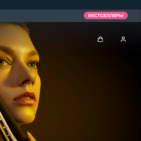
БЕСТСЕЛЛЕРЫ
Войти
Профиль пользователя
Мои приборы
Мои заказы
Мои адреса
Мои подписки