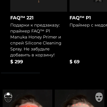
FAQ™ 221
FAQ™ P1
Подарки к предзаказу:
Праймер с медо
праймер FAQ™ P1
Manuka Honey Primer и
спрей Silicone Cleaning
Spray. Не забудьте
добавить в корзину!
$ 299
$ 69