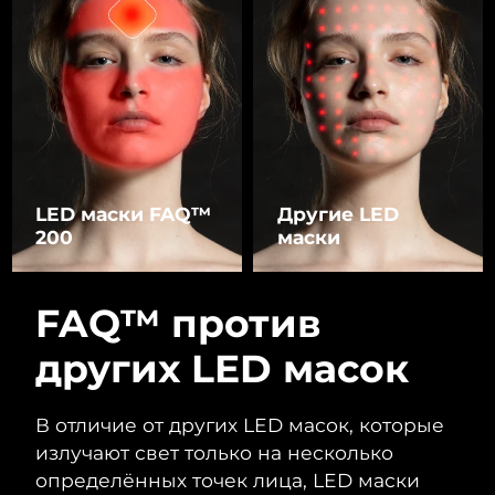
LED маски FAQ™
Другие LED
200
маски
FAQ™ против
других LED масок
В отличие от других LED масок, которые
излучают свет только на несколько
определённых точек лица, LED маски