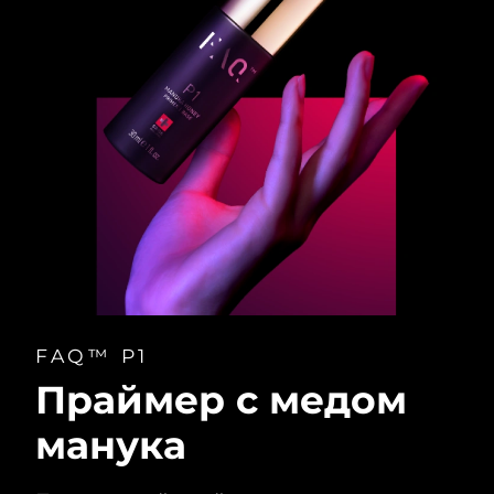
FAQ™ P1
Праймер с медом
манука