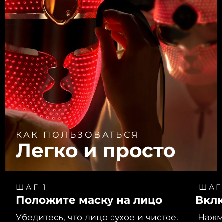
КАК ПОЛЬЗОВАТЬСЯ
Легко и просто
ШАГ 1
ШАГ
Положите маску на лицо
Вкл
Убедитесь, что лицо сухое и чистое.
Нажми