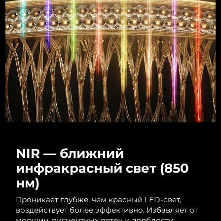
NIR — ближний
инфракрасный свет (850
нм)
Проникает глубже, чем красный LED-свет,
воздействует более эффективно. Избавляет от
морщин, пигментных пятен и дряблости.