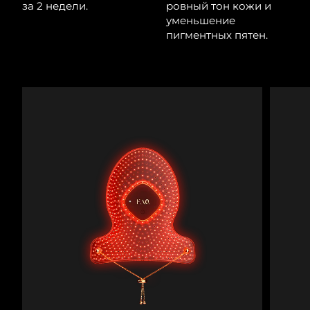
за 2 недели.
ровный тон кожи и
Ожидаемая дата доставки
Ливан
уменьшение
8/11/26
пигментных пятен.
Ожидаемая дата доставки
Литва
8/10/26
Ожидаемая дата доставки
Люксембург
8/10/26
Ожидаемая дата доставки
Макао (САР)
8/12/26
Ожидаемая дата доставки
Малайзия
8/13/26
Ожидаемая дата доставки
Мальта
8/10/26
Ожидаемая дата доставки
Мексика
8/14/26
Ожидаемая дата доставки
Монако