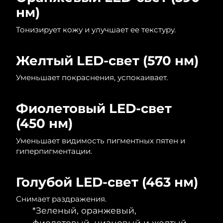
нм)
Тонизирует кожу и улучшает ее текстуру.
Желтый LED-свет (570 нм)
Уменьшает покраснения, успокаивает.
Фиолетовый LED-свет
(450 нм)
Уменьшает видимость пигментных пятен и
гиперпигментации.
Голубой LED-свет (463 нм)
Снимает раздражения.
*Зеленый, оранжевый,
фиолетовый, циановый и желтый