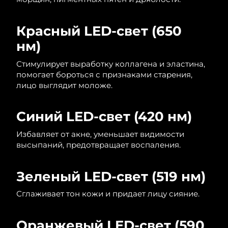
Красный LED-свет (650
нм)
Стимулирует выработку коллагена и эластина,
помогает бороться с признаками старения,
лицо выглядит моложе.
Синий LED-свет (420 нм)
Избавляет от акне, уменьшает видимости
высыпаний, предотвращает воспаления.
Зеленый LED-свет (519 нм)
Сглаживает тон кожи и придает лицу сияние.
Оранжевый LED-свет (590