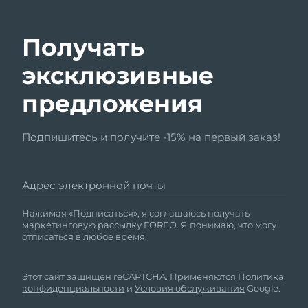
Получать
эксклюзивные
предложения
Подпишитесь и получите -15% на первый заказ!
Адрес электронной почты
Нажимая «Подписаться», я соглашаюсь получать
маркетинговую рассылку FOREO. Я понимаю, что могу
отписаться в любое время.
Этот сайт защищен reCAPTCHA. Применяются
Политика
конфиденциальности
и
Условия обслуживания
Google.