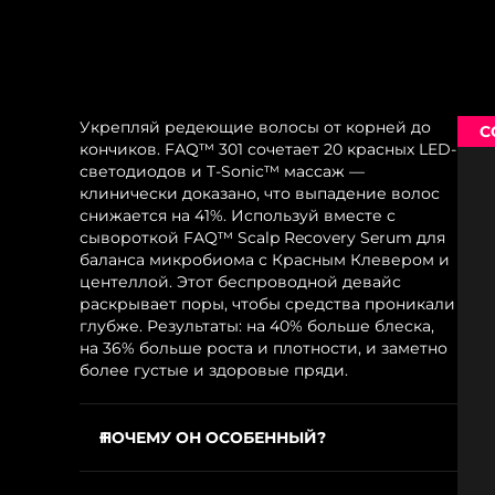
Укрепляй редеющие волосы от корней до
С
кончиков. FAQ™ 301 сочетает 20 красных LED-
светодиодов и T-Sonic™ массаж —
клинически доказано, что выпадение волос
снижается на 41%. Используй вместе с
сывороткой FAQ™ Scalp Recovery Serum для
баланса микробиома с Красным Клевером и
центеллой. Этот беспроводной девайс
раскрывает поры, чтобы средства проникали
глубже. Результаты: на 40% больше блеска,
на 36% больше роста и плотности, и заметно
более густые и здоровые пряди.
ПОЧЕМУ ОН ОСОБЕННЫЙ?
20 красных LED-светодиодов стимулируют