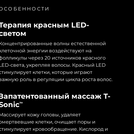
ОСОБЕННОСТИ
Терапия красным LED-
светом
Концентрированные волны естественной
клеточной энергии воздействуют на
фолликулы через 20 источников красного
LED-света, укрепляя волосы. Красный LED
стимулирует клетки, которые играют
важную роль в регуляции цикла роста волос.
Запатентованный массаж T-
Sonic
TM
Массирует кожу головы, удаляет
омертвевшие клетки, очищает поры и
стимулирует кровообращение. Кислород и