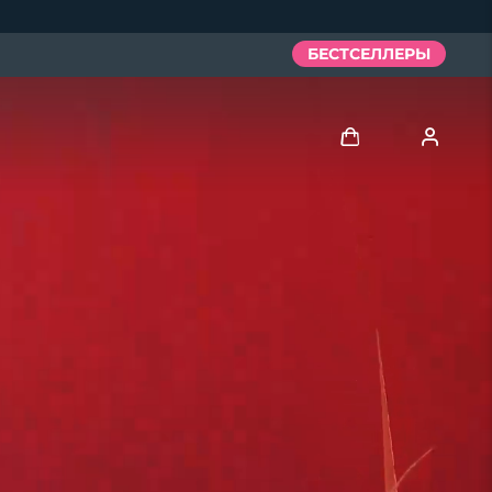
БЕСТСЕЛЛЕРЫ
Войти
Профиль пользователя
Мои приборы
Мои заказы
Мои адреса
Мои подписки