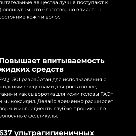
питательные вещества лучше поступают к
фолликулам, что благотворно влияет на
состояние кожи и волос.
Повышает впитываемость
жидких средств
FAQ
301 разработан для использования с
TM
жидкими средствами для роста волос,
такими как сыворотка для кожи головы FAQ
TM
и миноксидил. Девайс временно расширяет
поры и ингредиенты глубже проникают в
волосяные фолликулы.
637 ультрагигиеничных