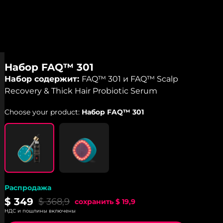
Набор FAQ™ 301
Набор содержит:
FAQ™ 301 и FAQ™ Scalp
Recovery & Thick Hair Probiotic Serum
Choose your product:
Набор FAQ™ 301
Распродажа
$ 349
$ 368,9
сохранить
$ 19,9
НДС и пошлины включены