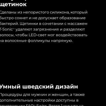
щетинок
Сделаны из непористого силикона, который
быстро сохнет и не допускает образование
бактерий. Щетинки в сочетании с массажем
T-Sonic
удаляют загрязнения и разделяют
TM
волосы, чтобы LED-свет мог воздействовать
на волосяные фолликулы напрямую.
Умный шведский дизайн
Процедуры для мужчин и женщин, а также
дополнительные настройки доступны в
приложении FAQ
Swiss. Всего 1 минута на
TM