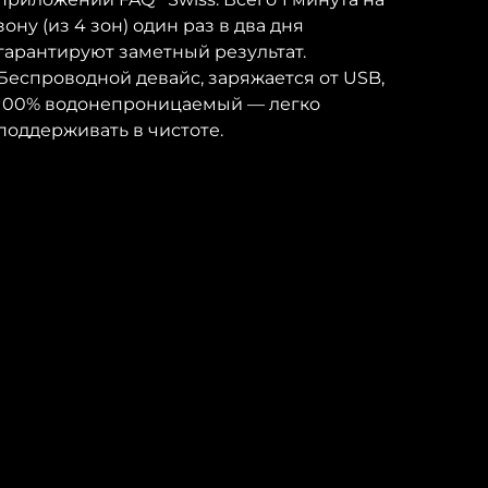
зону (из 4 зон) один раз в два дня
гарантируют заметный результат.
Беспроводной девайс, заряжается от USB,
100% водонепроницаемый — легко
поддерживать в чистоте.