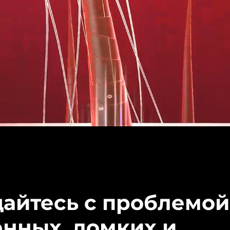
айтесь с проблемой
енных, ломких и