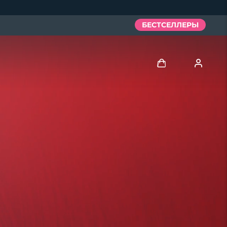
БЕСТСЕЛЛЕРЫ
Войти
Профиль пользователя
Мои приборы
Мои заказы
Мои адреса
Мои подписки