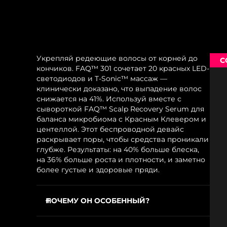
Укрепляй редеющие волосы от корней до
С
кончиков. FAQ™ 301 сочетает 20 красных LED-
светодиодов и T-Sonic™ массаж —
клинически доказано, что выпадение волос
снижается на 41%. Используй вместе с
сывороткой FAQ™ Scalp Recovery Serum для
баланса микробиома с Красным Клевером и
центеллой. Этот беспроводной девайс
раскрывает поры, чтобы средства проникали
глубже. Результаты: на 40% больше блеска,
на 36% больше роста и плотности, и заметно
более густые и здоровые пряди.
ПОЧЕМУ ОН ОСОБЕННЫЙ?
20 красных LED-светодиодов стимулируют