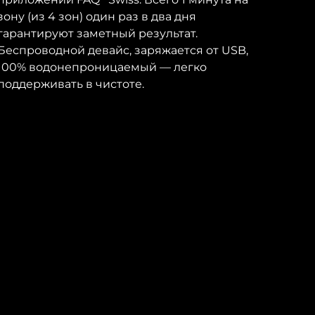
зону (из 4 зон) один раз в два дня
гарантируют заметный результат.
Беспроводной девайс, заряжается от USB,
100% водонепроницаемый — легко
поддерживать в чистоте.