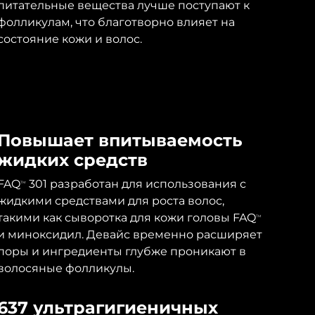
питательные вещества лучше поступают к
фолликулам, что благотворно влияет на
состояние кожи и волос.
Повышает впитываемость
жидких средств
FAQ
301 разработан для использования с
TM
жидкими средствами для роста волос,
такими как сыворотка для кожи головы FAQ
TM
и миноксидил. Девайс временно расширяет
поры и ингредиенты глубже проникают в
волосяные фолликулы.
637 ультрагигиеничных