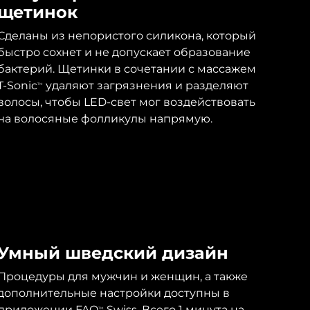
щетинок
Сделаны из непористого силикона, который
быстро сохнет и не допускает образование
бактерий. Щетинки в сочетании с массажем
T-Sonic
удаляют загрязнения и разделяют
TM
волосы, чтобы LED-свет мог воздействовать
на волосяные фолликулы напрямую.
Умный шведский дизайн
Процедуры для мужчин и женщин, а также
дополнительные настройки доступны в
приложении FAQ
Swiss. Всего 1 минута на
TM