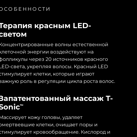
ОСОБЕННОСТИ
Терапия красным LED-
светом
Концентрированные волны естественной
клеточной энергии воздействуют на
фолликулы через 20 источников красного
LED-света, укрепляя волосы. Красный LED
стимулирует клетки, которые играют
важную роль в регуляции цикла роста волос.
Запатентованный массаж T-
Sonic
TM
Массирует кожу головы, удаляет
омертвевшие клетки, очищает поры и
стимулирует кровообращение. Кислород и