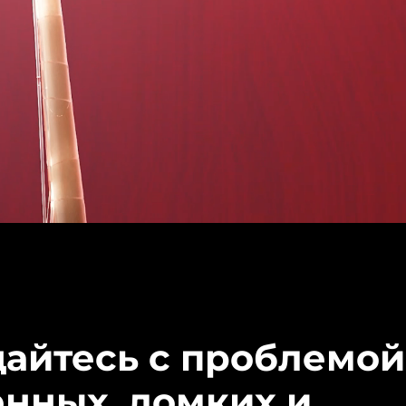
айтесь с проблемой
енных, ломких и