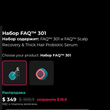
Набор FAQ™ 301
Набор содержит:
FAQ™ 301 и FAQ™ Scalp
Recovery & Thick Hair Probiotic Serum
Choose your product:
Набор FAQ™ 301
Распродажа
$ 349
$ 368,9
сохранить
$ 19,9
НДС и пошлины включены