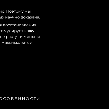
мо. Поэтому мы
х научно доказана.
я восстановления
стимулирует кожу
ше растут и меньше
 и максимальный
ОСОБЕННОСТИ