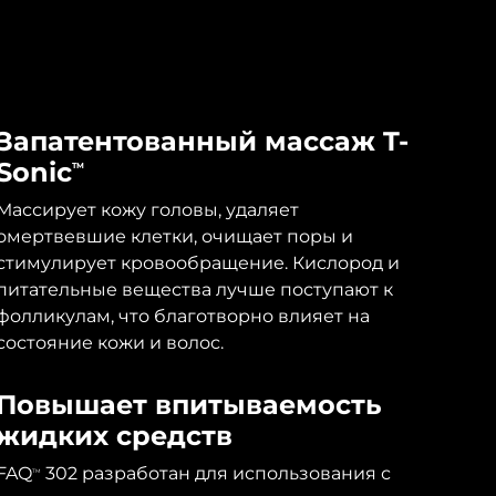
Запатентованный массаж T-
Sonic
TM
Массирует кожу головы, удаляет
омертвевшие клетки, очищает поры и
стимулирует кровообращение. Кислород и
питательные вещества лучше поступают к
фолликулам, что благотворно влияет на
состояние кожи и волос.
Повышает впитываемость
жидких средств
FAQ
302 разработан для использования с
TM