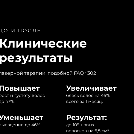
ДО И ПОСЛЕ
Клинические
результаты
лазерной терапии, подобной FAQ
302
TM
Повышает
Увеличивает
рост и густоту волос
блеск волос на 46%
до 47%.
всего за 1 месяц.
Уменьшает
Результат:
выпадение до 46%.
до 109 новых
волосков на 6,5 см²