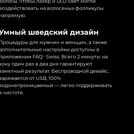
волосы, чтобы лазер и LED-свет могли
воздействовать на волосяных фолликулы
напрямую.
Умный шведский дизайн
Процедуры для мужчин и женщин, а также
дополнительные настройки доступны в
приложении FAQ
Swiss. Всего 2 минуты на
TM
зону один раз в два дня гарантируют
заметный результат. Беспроводной девайс,
заряжается от USB, 100%
водонепроницаемый — легко поддерживать
в чистоте.