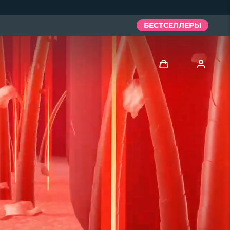
БЕСТСЕЛЛЕРЫ
Войти
Профиль пользователя
Мои приборы
Мои заказы
Мои адреса
Мои подписки