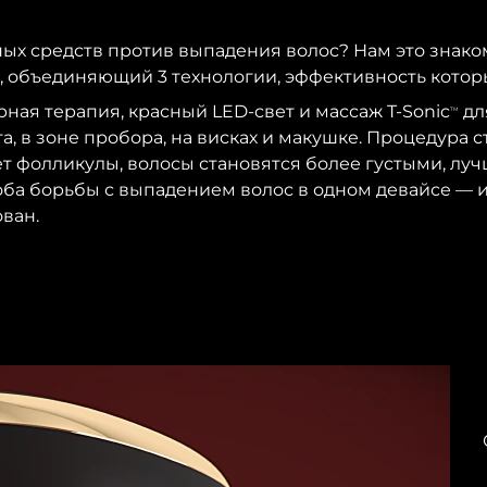
ных средств против выпадения волос? Нам это знако
, объединяющий 3 технологии, эффективность которы
рная терапия, красный LED-свет и массаж T-Sonic
дл
TM
а, в зоне пробора, на висках и макушке. Процедура 
т фолликулы, волосы становятся более густыми, луч
оба борьбы с выпадением волос в одном девайсе —
ван.