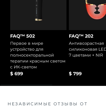
FAQ™ 502
FAQ™ 202
Первое в мире
Антивозрастная
устройство для
силиконовая LED
полносекторальной
7 цветами + NIR
терапии красным светом
с ИК-светом
$ 699
$ 799
НЕЗАВИСИМЫЕ ОТЗЫВЫ
ОТ