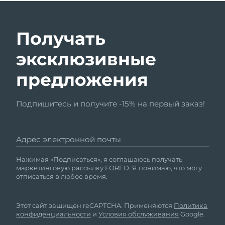
Получать
эксклюзивные
предложения
Подпишитесь и получите -15% на первый заказ!
Адрес электронной почты
Нажимая «Подписаться», я соглашаюсь получать
маркетинговую рассылку FOREO. Я понимаю, что могу
отписаться в любое время.
Этот сайт защищен reCAPTCHA. Применяются
Политика
конфиденциальности
и
Условия обслуживания
Google.