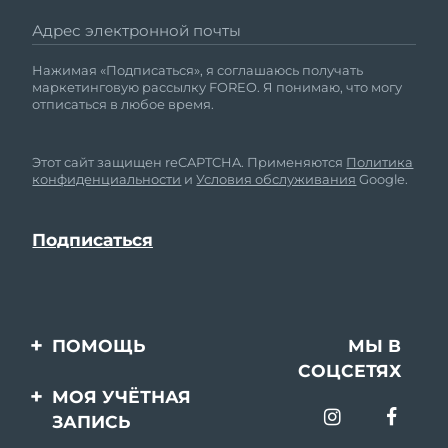
Адрес электронной почты
Нажимая «Подписаться», я соглашаюсь получать
маркетинговую рассылку FOREO. Я понимаю, что могу
отписаться в любое время.
Этот сайт защищен reCAPTCHA. Применяются
Политика
конфиденциальности
и
Условия обслуживания
Google.
ПОМОЩЬ
МЫ В
СОЦСЕТЯХ
Свяжитесь с нами
МОЯ УЧЁТНАЯ
ЗАПИСЬ
Заказ и доставка