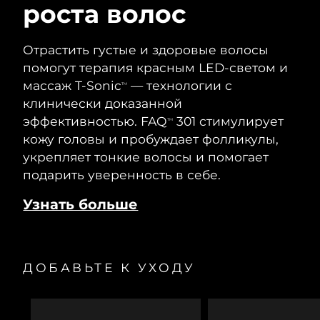
роста волос
Отрастить густые и здоровые волосы
помогут терапия красным LED-светом и
массаж T-Sonic
— технологии с
TM
клинически доказанной
эффективностью. FAQ
301 стимулирует
TM
кожу головы и пробуждает фолликулы,
укрепляет тонкие волосы и помогает
подарить уверенность в себе.
Узнать больше
ДОБАВЬТЕ К УХОДУ