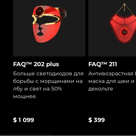
FAQ™ 202 plus
FAQ™ 211
Больше светодиодов для
Антивозрастная 
борьбы с морщинами на
маска для шеи и
лбу и свет на 50%
декольте
мощнее.
$ 1 099
$ 399