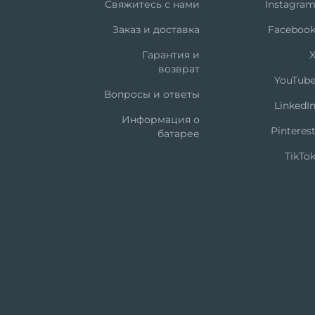
Свяжитесь с нами
Instagra
Заказ и доставка
Faceboo
Гарантия и
возврат
YouTub
Вопросы и ответы
LinkedI
Информация о
Pinteres
батарее
TikTo