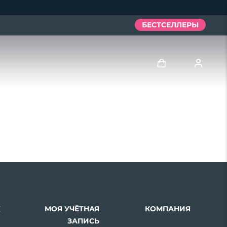
БЕСТСЕЛЛЕРЫ
Войти
Профиль пользователя
Мои приборы
Мои заказы
Мои адреса
Х
МОЯ УЧЁТНАЯ
КОМПАНИЯ
Мои подписки
ЗАПИСЬ