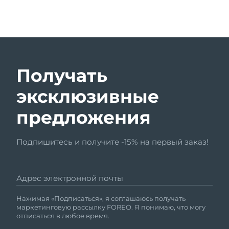
Получать
эксклюзивные
предложения
Подпишитесь и получите -15% на первый заказ!
Адрес электронной почты
Нажимая «Подписаться», я соглашаюсь получать
маркетинговую рассылку FOREO. Я понимаю, что могу
отписаться в любое время.