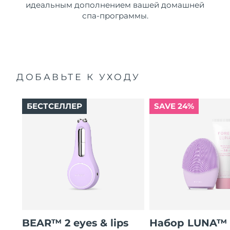
идеальным дополнением вашей домашней
спа-программы.
ДОБАВЬТЕ К УХОДУ
БЕСТСЕЛЛЕР
SAVE 24%
BEAR™ 2 eyes & lips
Набор LUNA™