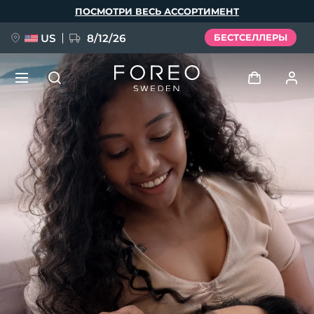
Перейти
ПОСМОТРИ ВЕСЬ АССОРТИМЕНТ
к
основному
содержанию
US
8/12/26
БЕСТСЕЛЛЕРЫ
НОВИНКА
Войти
Язык
BREAKING NEWS
Профиль пользователя
English
Deutsch
Español
Мои приборы
FAQ™ Pure Beauty-Tech Elixir
Français
Italiano
Português
Мои заказы
Polski
Svenska
Русский
Türkçe
简体中文
繁體中文
Мои адреса
issa™ Teeth Whitening Set
Мои подписки