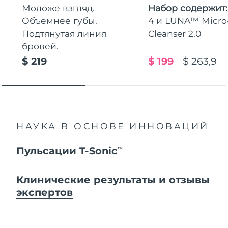
Моложе взгляд.
Набор содержит
Объемнее губы.
4 и LUNA™ Micr
Подтянутая линия
Cleanser 2.0
бровей.
$ 219
$ 199
$ 263,9
НАУКА В ОСНОВЕ ИННОВАЦИЙ
Пульсации T-Sonic
TM
Клинические результаты и отзывы
экспертов