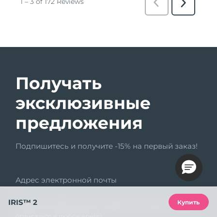
Получать
эксклюзивные
предложения
Подпишитесь и получите -15% на первый заказ!
Адрес электронной почты
Нажимая «Подписаться», я соглашаюсь получать
IRIS™ 2
Купить
маркетинговую рассылку FOREO. Я понимаю, что могу
отписаться в любое время.