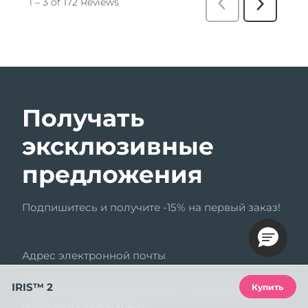
Получать
эксклюзивные
предложения
Подпишитесь и получите -15% на первый заказ!
Адрес электронной почты
Нажимая «Подписаться», я соглашаюсь получать
IRIS™ 2
Купить
маркетинговую рассылку FOREO. Я понимаю, что могу
отписаться в любое время.