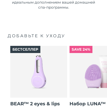
идеальным дополнением вашей домашней
спа-программы.
ДОБАВЬТЕ К УХОДУ
БЕСТСЕЛЛЕР
SAVE 24%
BEAR™ 2 eyes & lips
Набор LUNA™