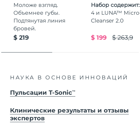
Моложе взгляд.
Набор содержит
Объемнее губы.
4 и LUNA™ Micr
Подтянутая линия
Cleanser 2.0
бровей.
$ 219
$ 199
$ 263,9
НАУКА В ОСНОВЕ ИННОВАЦИЙ
Пульсации T-Sonic
TM
Клинические результаты и отзывы
экспертов