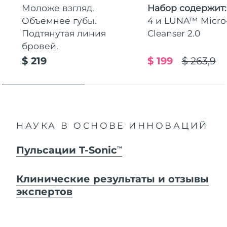
Моложе взгляд.
Набор содержит
Объемнее губы.
4 и LUNA™ Micr
Подтянутая линия
Cleanser 2.0
бровей.
$ 219
$ 199
$ 263,9
НАУКА В ОСНОВЕ ИННОВАЦИЙ
Пульсации T-Sonic
TM
Клинические результаты и отзывы
экспертов