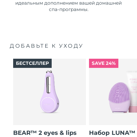
идеальным дополнением вашей домашней
спа-программы.
ДОБАВЬТЕ К УХОДУ
БЕСТСЕЛЛЕР
SAVE 24%
BEAR™ 2 eyes & lips
Набор LUNA™