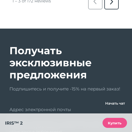
Получать
эксклюзивные
предложения
Подпишитесь и получите -15% на первый заказ!
Начать чат
Адрес электронной почты
Нажимая «Подписаться», я соглашаюсь получать
IRIS™ 2
Купить
маркетинговую рассылку FOREO. Я понимаю, что могу
отписаться в любое время.