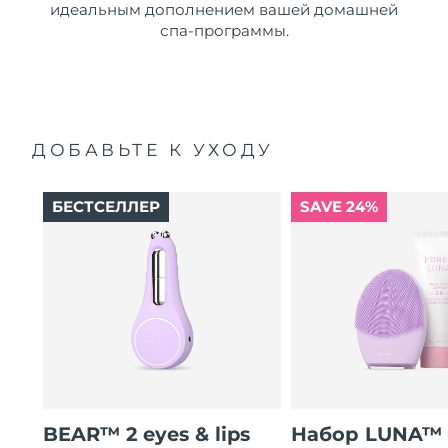
идеальным дополнением вашей домашней
спа-программы.
ДОБАВЬТЕ К УХОДУ
БЕСТСЕЛЛЕР
SAVE 24%
BEAR™ 2 eyes & lips
Набор LUNA™