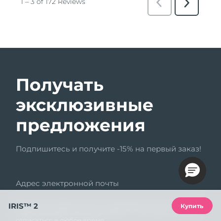
Получать
эксклюзивные
предложения
Подпишитесь и получите -15% на первый заказ!
Адрес электронной почты
Нажимая «Подписаться», я соглашаюсь получать
IRIS™ 2
Купить
маркетинговую рассылку FOREO. Я понимаю, что могу
отписаться в любое время.