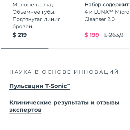
Моложе взгляд.
Набор содержит
Объемнее губы.
4 и LUNA™ Micr
Подтянутая линия
Cleanser 2.0
бровей.
$ 219
$ 199
$ 263,9
НАУКА В ОСНОВЕ ИННОВАЦИЙ
Пульсации T-Sonic
TM
Клинические результаты и отзывы
экспертов