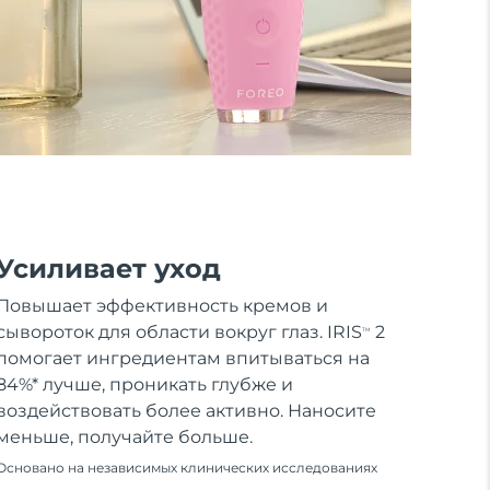
Усиливает уход
Повышает эффективность кремов и
сывороток для области вокруг глаз. IRIS
2
TM
помогает ингредиентам впитываться на
84%* лучше, проникать глубже и
воздействовать более активно. Наносите
меньше, получайте больше.
Основано на независимых клинических исследованиях