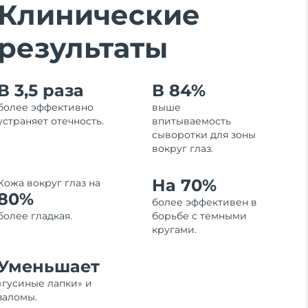
Клинические
результаты
В 3,5 раза
В 84%
более эффективно
выше
устраняет отечность.
впитываемость
сыворотки для зоны
вокруг глаз.
На 70%
Кожа вокруг глаз на
80%
более эффективен в
более гладкая.
борьбе с темными
кругами.
Уменьшает
«гусиные лапки» и
заломы.