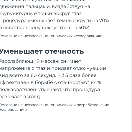
движения пальцами, воздействуя на
акупунктурные точки вокруг глаз.
Процедура уменьшает темные круги на 70%
и осветляет зону вокруг глаз на 50%*.
Основано на независимых клинических исследованиях
Уменьшает отечность
Расслабляющий массаж снимает
напряжение с глаз и придает отдохнувший
вид всего за 60 секунд. В 3,5 раза более
эффективен в борьбе с отечностью*. 84%
пользователей отмечают, что процедура
освежает взгляд.
Основано на независимых клинических и потребительских
исследованиях