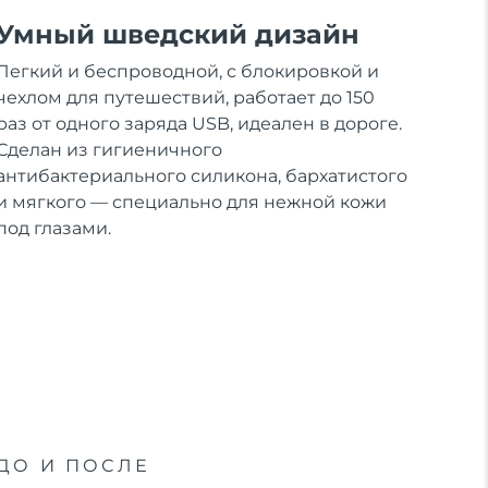
Умный шведский дизайн
Легкий и беспроводной, с блокировкой и
чехлом для путешествий, работает до 150
раз от одного заряда USB, идеален в дороге.
Сделан из гигиеничного
антибактериального силикона, бархатистого
и мягкого — специально для нежной кожи
под глазами.
ДО И ПОСЛЕ