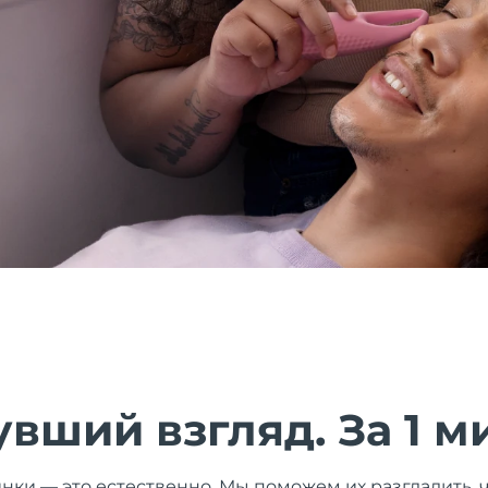
вший взгляд. За 1 м
и — это естественно. Мы поможем их разгладить, 