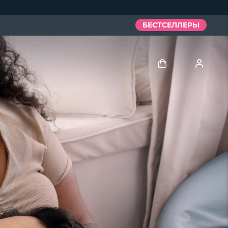
БЕСТСЕЛЛЕРЫ
Войти
Профиль пользователя
Мои приборы
Мои заказы
Мои адреса
Мои подписки