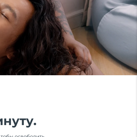
инуту.
чтобы освободить