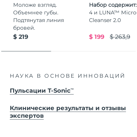
Моложе взгляд.
Набор содержит
Объемнее губы.
4 и LUNA™ Micr
Подтянутая линия
Cleanser 2.0
бровей.
$ 219
$ 199
$ 263,9
НАУКА В ОСНОВЕ ИННОВАЦИЙ
Пульсации T-Sonic
TM
Клинические результаты и отзывы
экспертов