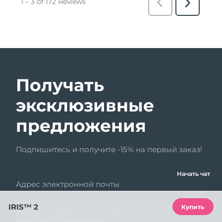
Получать
эксклюзивные
предложения
Подпишитесь и получите -15% на первый заказ!
Начать чат
Адрес электронной почты
Нажимая «Подписаться», я соглашаюсь получать
IRIS™ 2
Купить
маркетинговую рассылку FOREO. Я понимаю, что могу
отписаться в любое время.