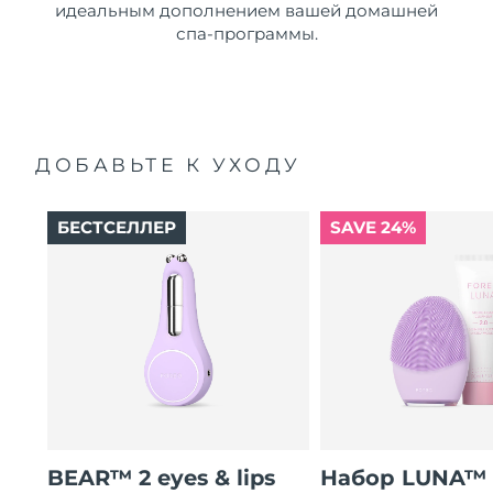
идеальным дополнением вашей домашней
спа-программы.
ДОБАВЬТЕ К УХОДУ
БЕСТСЕЛЛЕР
SAVE 24%
BEAR™ 2 eyes & lips
Набор LUNA™