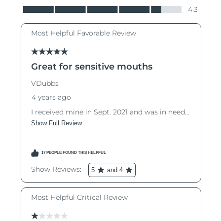
Словакия
8/8/26
Ожидаемая дата доставки
Словения
8/8/26
Южно-Африканская
Ожидаемая дата доставки
Республика
8/16/26
Ожидаемая дата доставки
Республика Корея
8/10/26
Ожидаемая дата доставки
Испания
8/8/26
Ожидаемая дата доставки
Швеция
8/8/26
Ожидаемая дата доставки
Швейцария
8/8/26
Ожидаемая дата доставки
Тайвань
8/13/26