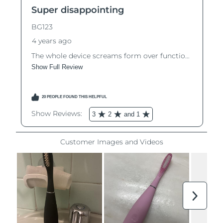
Ожидаемая дата доставки
Таиланд
8/12/26
Ожидаемая дата доставки
Турция
8/9/26
Ожидаемая дата доставки
ОАЭ
8/9/26
Ожидаемая дата доставки
Великобритания
8/8/26
Соединенные
Ожидаемая дата доставки
Штаты
8/9/26
Ожидаемая дата доставки
Узбекистан
8/13/26
Ожидаемая дата доставки
Вьетнам
8/14/26