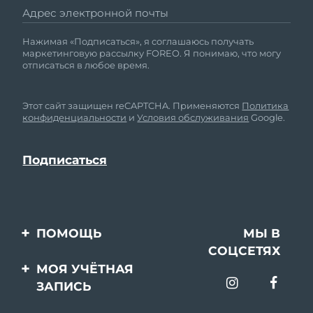
Адрес электронной почты
Нажимая «Подписаться», я соглашаюсь получать
маркетинговую рассылку FOREO. Я понимаю, что могу
отписаться в любое время.
Этот сайт защищен reCAPTCHA. Применяются
Политика
конфиденциальности
и
Условия обслуживания
Google.
ПОМОЩЬ
МЫ В
СОЦСЕТЯХ
Свяжитесь с нами
МОЯ УЧЁТНАЯ
ЗАПИСЬ
Заказ и доставка