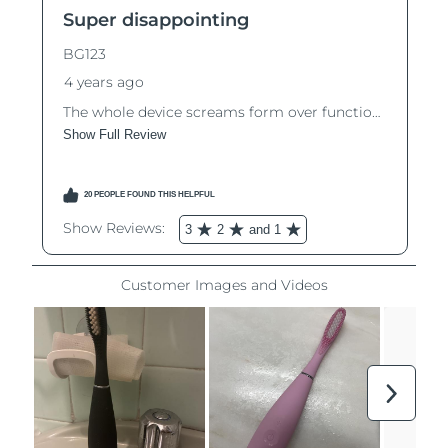
Ожидаемая дата доставки
Таиланд
8/13/26
Ожидаемая дата доставки
Турция
8/10/26
Ожидаемая дата доставки
ОАЭ
8/10/26
Ожидаемая дата доставки
Великобритания
8/9/26
Соединенные
Ожидаемая дата доставки
Штаты
8/10/26
Ожидаемая дата доставки
Узбекистан
8/14/26
Ожидаемая дата доставки
Вьетнам
8/15/26