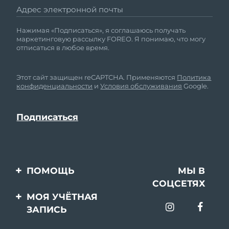
Адрес электронной почты
Нажимая «Подписаться», я соглашаюсь получать
маркетинговую рассылку FOREO. Я понимаю, что могу
отписаться в любое время.
Этот сайт защищен reCAPTCHA. Применяются
Политика
конфиденциальности
и
Условия обслуживания
Google.
ПОМОЩЬ
МЫ В
СОЦСЕТЯХ
Свяжитесь с нами
МОЯ УЧЁТНАЯ
ЗАПИСЬ
Заказ и доставка