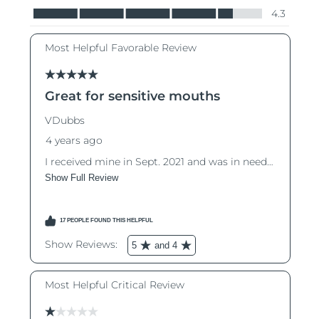
Словакия
8/9/26
Ожидаемая дата доставки
Словения
8/9/26
Южно-Африканская
Ожидаемая дата доставки
Республика
8/17/26
Ожидаемая дата доставки
Республика Корея
8/11/26
Ожидаемая дата доставки
Испания
8/9/26
Ожидаемая дата доставки
Швеция
8/9/26
Ожидаемая дата доставки
Швейцария
8/9/26
Ожидаемая дата доставки
Тайвань
8/14/26