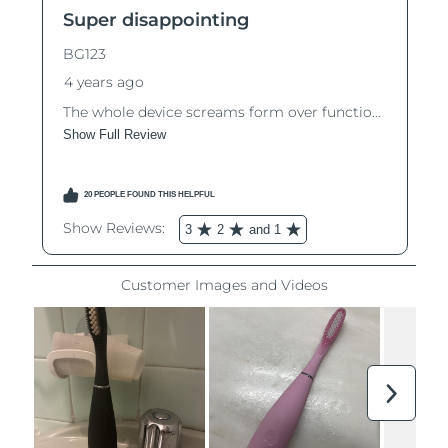
Ожидаемая дата доставки
Таиланд
8/14/26
Ожидаемая дата доставки
Турция
8/11/26
Ожидаемая дата доставки
ОАЭ
8/11/26
Ожидаемая дата доставки
Великобритания
8/10/26
Соединенные
Ожидаемая дата доставки
Штаты
8/11/26
Ожидаемая дата доставки
Узбекистан
8/15/26
Ожидаемая дата доставки
Вьетнам
8/16/26