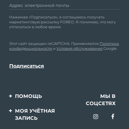
Адрес электронной почты
Нажимая «Подписаться», я соглашаюсь получать
маркетинговую рассылку FOREO. Я понимаю, что могу
отписаться в любое время.
Этот сайт защищен reCAPTCHA. Применяются
Политика
конфиденциальности
и
Условия обслуживания
Google.
ПОМОЩЬ
МЫ В
СОЦСЕТЯХ
Свяжитесь с нами
МОЯ УЧЁТНАЯ
ЗАПИСЬ
Заказ и доставка