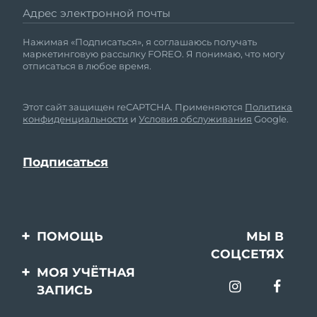
Адрес электронной почты
Нажимая «Подписаться», я соглашаюсь получать
маркетинговую рассылку FOREO. Я понимаю, что могу
отписаться в любое время.
Этот сайт защищен reCAPTCHA. Применяются
Политика
конфиденциальности
и
Условия обслуживания
Google.
ПОМОЩЬ
МЫ В
СОЦСЕТЯХ
Свяжитесь с нами
МОЯ УЧЁТНАЯ
ЗАПИСЬ
Заказ и доставка