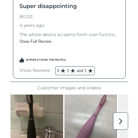
Ожидаемая дата доставки
Таиланд
8/14/26
Ожидаемая дата доставки
Турция
8/11/26
Ожидаемая дата доставки
ОАЭ
8/11/26
Ожидаемая дата доставки
Великобритания
8/10/26
Соединенные
Ожидаемая дата доставки
Штаты
8/11/26
Ожидаемая дата доставки
Узбекистан
8/15/26
Ожидаемая дата доставки
Вьетнам
8/16/26